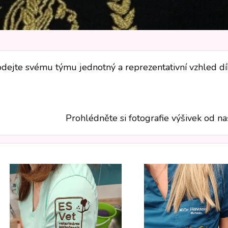
dejte svému týmu jednotný a reprezentativní vzhled díky
Prohlédněte si fotografie výšivek od na