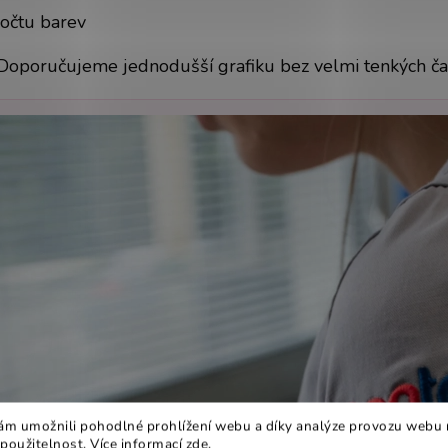
očtu barev
Doporučujeme jednodušší grafiku bez velmi tenkých čar 
m umožnili pohodlné prohlížení webu a díky analýze provozu webu 
 použitelnost. Více informací
zde
.