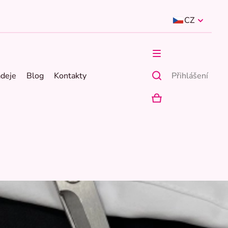
CZ
ádeje
Blog
Kontakty
Přihlášení
NÁKUPNÍ
KOŠÍK