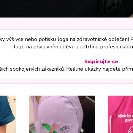
 výšivce nebo potisku loga na zdravotnické oblečení Per
logo na pracovním oděvu podtrhne profesionalitu 
Inspirujte se
šich spokojených zákazníků. Reálné ukázky najdete přímo 