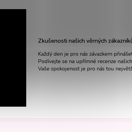
Zkušenosti našich věrných zákazník
Každý den je pro nás závazkem přinášet 
Podívejte se na upřímné recenze našich 
Vaše spokojenost je pro nás tou nejvě