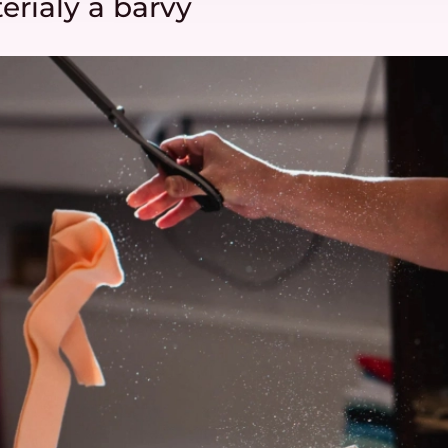
eriály a barvy