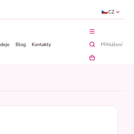
CZ
ádeje
Blog
Kontakty
Přihlášení
NÁKUPNÍ
KOŠÍK