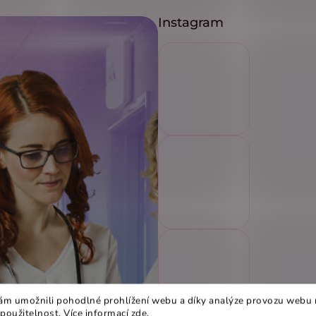
Instagram
m umožnili pohodlné prohlížení webu a díky analýze provozu webu 
 použitelnost. Více informací
zde
.