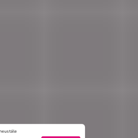
neustále