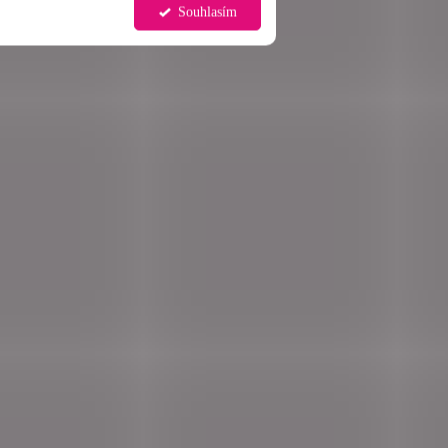
Souhlasím