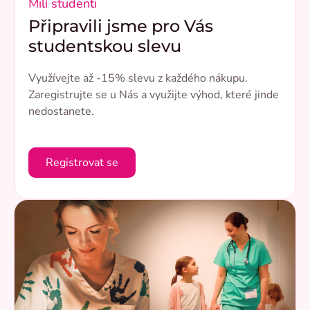
Milí studenti
Připravili jsme pro Vás
studentskou slevu
Využívejte až -15% slevu z každého nákupu.
Zaregistrujte se u Nás a využijte výhod, které jinde
nedostanete.
Registrovat se