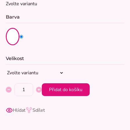
Měrná
Zvolte variantu
cena:
Barva
Velikost
Přidat do košíku
Hlídat
Sdílet