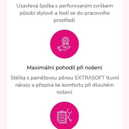
Uzavřená špička s perforovaným svrškem
působí stylově a hodí se do pracovního
prostředí.
Maximální pohodlí při nošení
Stélka s paměťovou pěnou EXTRASOFT tlumí
nárazy a přispívá ke komfortu při dlouhém
nošení.