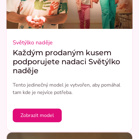
Světýlko naděje
Každým prodaným kusem
podporujete nadaci Světýlko
naděje
Tento jedinečný model je vytvořen, aby pomáhal
tam kde je nejvíce potřeba.
Zobrazit model