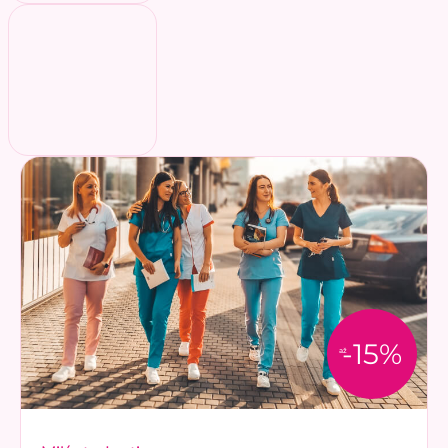
-15%
až