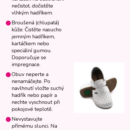
nečistot, dočistěte
vlhkým hadříkem.
Broušená (chlupatá)
kůže: Čistěte nasucho
jemným hadříkem,
kartáčkem nebo
speciální gumou.
Doporučuje se
impregnace.
Obuv neperte a
nenamáčejte. Po
navlhnutí vložte suchý
hadřík nebo papír a
nechte vyschnout při
pokojové teplotě.
Nevystavujte
přímému slunci. Na