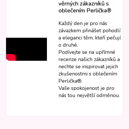
věrných zákazníků s
oblečením Perlička®
Každý den je pro nás
závazkem přinášet pohodlí
a eleganci těm, kteří pečují
o druhé.
Podívejte se na upřímné
recenze našich zákazníků a
nechte se inspirovat jejich
zkušenostmi s oblečením
Perlička®.
Vaše spokojenost je pro
nás tou největší odměnou.