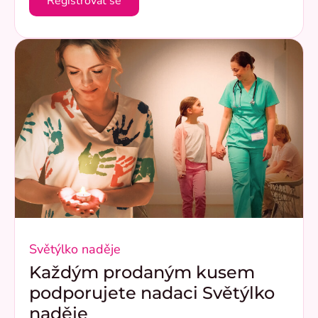
Registrovat se
Světýlko naděje
Každým prodaným kusem
podporujete nadaci Světýlko
naděje