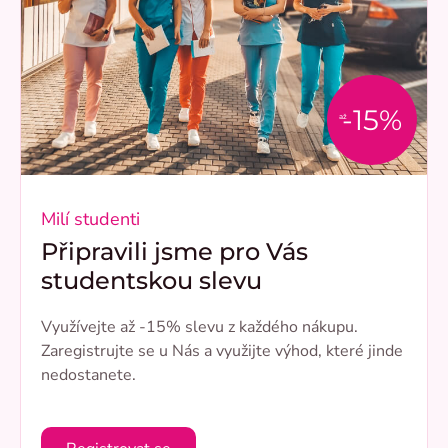
-15%
až
Milí studenti
Připravili jsme pro Vás
studentskou slevu
Využívejte až -15% slevu z každého nákupu.
Zaregistrujte se u Nás a využijte výhod, které jinde
nedostanete.