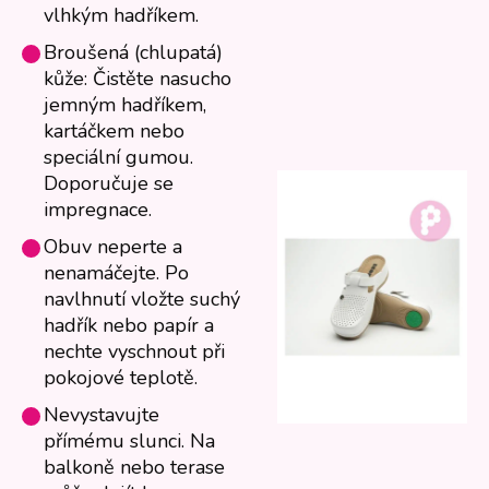
vlhkým hadříkem.
Broušená (chlupatá)
kůže: Čistěte nasucho
jemným hadříkem,
kartáčkem nebo
speciální gumou.
Doporučuje se
impregnace.
Obuv neperte a
nenamáčejte. Po
navlhnutí vložte suchý
hadřík nebo papír a
nechte vyschnout při
pokojové teplotě.
Nevystavujte
přímému slunci. Na
balkoně nebo terase