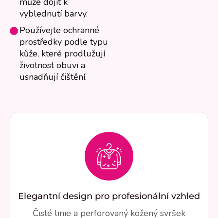
může dojít k
vyblednutí barvy.
Používejte ochranné
prostředky podle typu
kůže, které prodlužují
životnost obuvi a
usnadňují čištění.
Elegantní design pro profesionální vzhled
Čisté linie a perforovaný kožený svršek