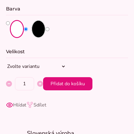
Barva
Velikost
Přidat do košíku
Hlídat
Sdílet
Slovenská výroba