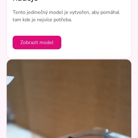
Tento jedinečný model je vytvořen, aby pomáhal
tam kde je nejvíce potřeba.
Zobrazit model