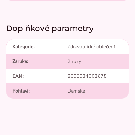
Doplňkové parametry
Kategorie
:
Zdravotnické oblečení
Záruka
:
2 roky
EAN
:
8605034602675
Pohlaví
:
Damské