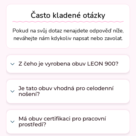
Často kladené otázky
Pokud na svůj dotaz nenajdete odpověď níže,
neváhejte nám kdykoliv napsat nebo zavolat.
Z čeho je vyrobena obuv LEON 900?
Je tato obuv vhodná pro celodenní
nošení?
Má obuv certifikaci pro pracovní
prostředí?