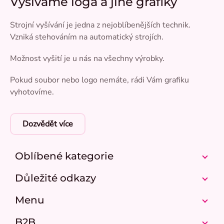
Vyšíváme loga a jiné grafiky
Strojní vyšívání je jedna z nejoblíbenějších technik.
Vzniká stehováním na automatický strojích.
Možnost vyšití je u nás na všechny výrobky.
Pokud soubor nebo logo nemáte, rádi Vám grafiku
vyhotovíme.
Dozvědět více
Oblíbené kategorie
Důležité odkazy
Menu
B2B