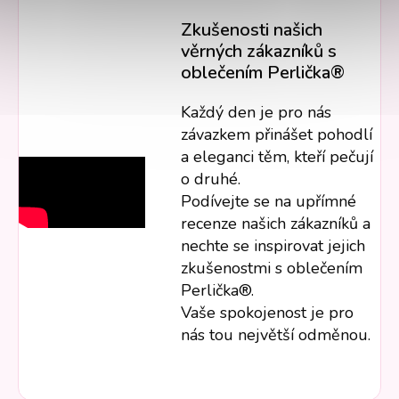
Zkušenosti našich
věrných zákazníků s
oblečením Perlička®
Každý den je pro nás
závazkem přinášet pohodlí
a eleganci těm, kteří pečují
o druhé.
Podívejte se na upřímné
recenze našich zákazníků a
nechte se inspirovat jejich
zkušenostmi s oblečením
Perlička®.
Vaše spokojenost je pro
nás tou největší odměnou.