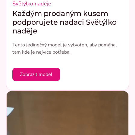
Světýlko naděje
Každým prodaným kusem
podporujete nadaci Světýlko
naděje
Tento jedinečný model je vytvořen, aby pomáhal
tam kde je nejvíce potřeba.
Zobrazit model