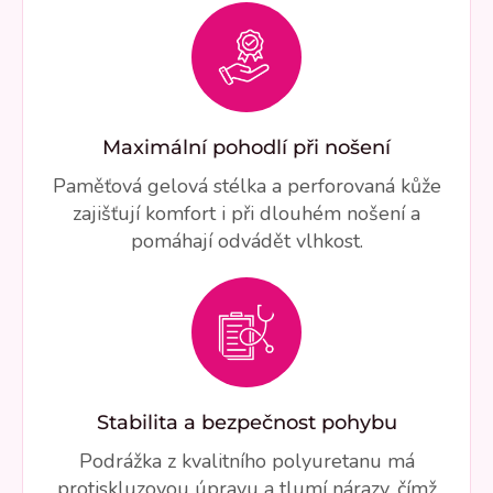
Maximální pohodlí při nošení
Paměťová gelová stélka a perforovaná kůže
zajišťují komfort i při dlouhém nošení a
pomáhají odvádět vlhkost.
Stabilita a bezpečnost pohybu
Podrážka z kvalitního polyuretanu má
protiskluzovou úpravu a tlumí nárazy, čímž