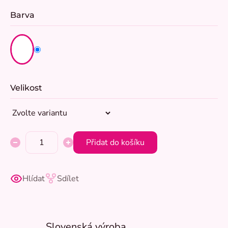
Barva
Velikost
Přidat do košíku
Hlídat
Sdílet
Slovenská výroba