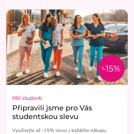
-15%
až
Milí studenti
Připravili jsme pro Vás
studentskou slevu
Využívejte až -15% slevu z každého nákupu.