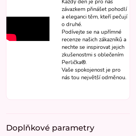
Každý den je pro nás
závazkem přinášet pohodlí
a eleganci těm, kteří pečují
o druhé.
Podívejte se na upřímné
recenze našich zákazníků a
nechte se inspirovat jejich
zkušenostmi s oblečením
Perlička®.
Vaše spokojenost je pro
nás tou největší odměnou.
Doplňkové parametry