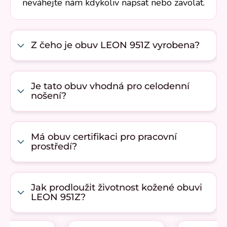
neváhejte nám kdykoliv napsat nebo zavolat.
Z čeho je obuv LEON 951Z vyrobena?
Je tato obuv vhodná pro celodenní
nošení?
Má obuv certifikaci pro pracovní
prostředí?
Jak prodloužit životnost kožené obuvi
LEON 951Z?