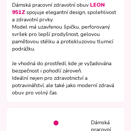
Dámská pracovní zdravotní obuv
LEON
951Z
spojuje elegantní design, spolehlivost
a zdravotní prvky.
Model má uzavřenou špičku, perforovaný
svršek pro lepší prodyšnost, gelovou
paměťovou stélku a protiskluzovou tlumicí
podrážku.
Je vhodná do prostředí, kde je vyžadována
bezpečnost i pohodlí zároveň.
Ideální nejen pro zdravotnictví a
potravinářství, ale také jako moderní zdravá
obuv pro volný čas.
Dámská
pracovní