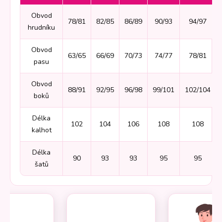
Obvod
78/81
82/85
86/89
90/93
94/97
hrudníku
Obvod
63/65
66/69
70/73
74/77
78/81
pasu
Obvod
88/91
92/95
96/98
99/101
102/104
boků
Délka
102
104
106
108
108
kalhot
Délka
90
93
93
95
95
šatů