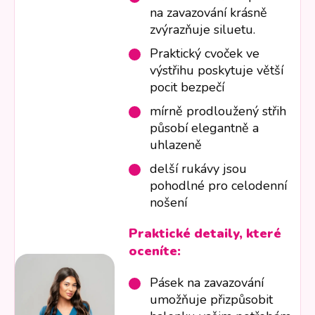
na zavazování krásně
zvýrazňuje siluetu.
Praktický cvoček ve
výstřihu poskytuje větší
pocit bezpečí
mírně prodloužený střih
působí elegantně a
uhlazeně
delší rukávy jsou
pohodlné pro celodenní
nošení
Praktické detaily, které
oceníte:
Pásek na zavazování
umožňuje přizpůsobit