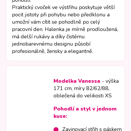
pohodlí.
Praktický cvoček ve výstřihu poskytuje větší
pocit jistoty při pohybu nebo předklonu a
umožní vám cítit se pohodlně po celý
pracovní den. Halenka je mírně prodloužená,
má delší rukávy a díky čistému
jednobarevnému designu působí
profesionálně, žensky a elegantně.
Modelka Vanessa
- výška
171 cm, míry
82/62/88
,
oblečená do velikosti XS
Pohodlí a styl v jednom
kuse:
Zavinovací střih s páskem