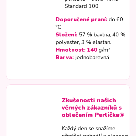
Standard 100
Doporučené praní:
do 60
°C
Složení:
57 % bavlna, 40 %
polyester, 3 % elastan.
Hmotnost:
140
g/m²
Barva:
jednobarevná
Zkušenosti našich
věrných zákazníků s
oblečením Perlička®
Každý den se snažíme