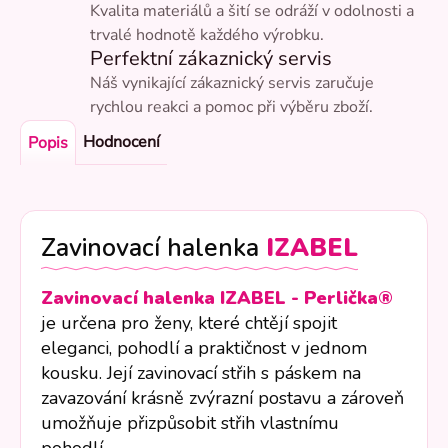
Kvalita materiálů a šití se odráží v odolnosti a
trvalé hodnotě každého výrobku.
Perfektní zákaznický servis
Náš vynikající zákaznický servis zaručuje
rychlou reakci a pomoc při výběru zboží.
Hodnocení
Popis
Zavinovací halenka
IZABEL
Zavinovací halenka IZABEL - Perlička®
je určena pro ženy, které chtějí spojit
eleganci, pohodlí a praktičnost v jednom
kousku. Její zavinovací střih s páskem na
zavazování krásně zvýrazní postavu a zároveň
umožňuje přizpůsobit střih vlastnímu