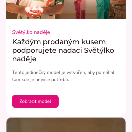
Světýlko naděje
Každým prodaným kusem
podporujete nadaci Světýlko
naděje
Tento jedinečný model je vytvořen, aby pomáhal
tam kde je nejvíce potřeba.
Zobrazit model