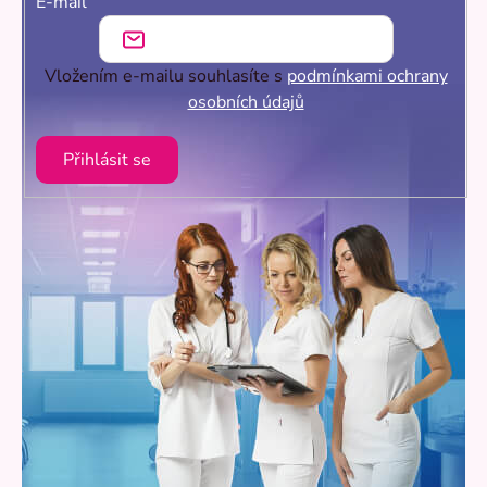
E-mail
Vložením e-mailu souhlasíte s
podmínkami ochrany
osobních údajů
Přihlásit se