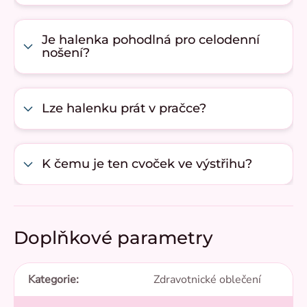
Je halenka pohodlná pro celodenní
nošení?
Lze halenku prát v pračce?
K čemu je ten cvoček ve výstřihu?
Doplňkové parametry
Kategorie
:
Zdravotnické oblečení