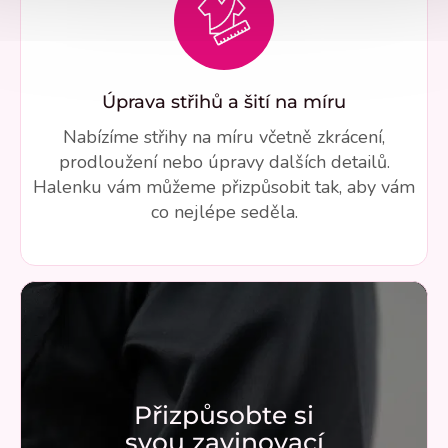
Úprava střihů a šití na míru
Nabízíme střihy na míru včetně zkrácení,
prodloužení nebo úpravy dalších detailů.
Halenku vám můžeme přizpůsobit tak, aby vám
co nejlépe seděla.
Přizpůsobte si
svou zavinovací