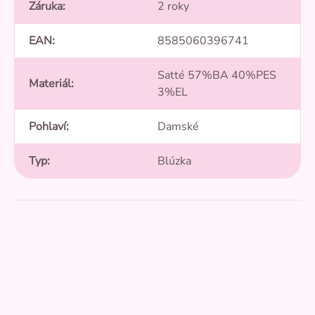
Záruka
:
2 roky
EAN
:
8585060396741
Satté 57%BA 40%PES
Materiál
:
3%EL
Pohlaví
:
Damské
Typ
:
Blúzka