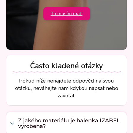
To musím mať!
Často kladené otázky
Pokud níže nenajdete odpověď na svou
otázku, neváhejte nám kdykoli napsat nebo
zavolat.
Z jakého materiálu je halenka IZABEL
vyrobena?