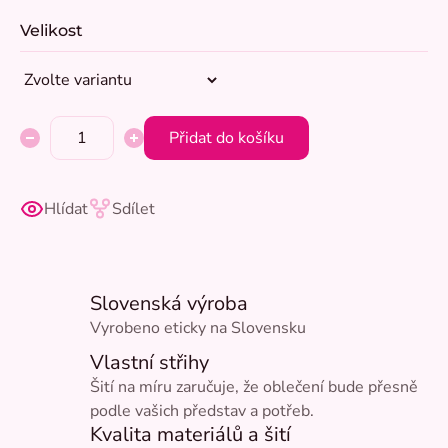
Velikost
Přidat do košíku
Hlídat
Sdílet
Slovenská výroba
Vyrobeno eticky na Slovensku
Vlastní střihy
Šití na míru zaručuje, že oblečení bude přesně
podle vašich představ a potřeb.
Kvalita materiálů a šití