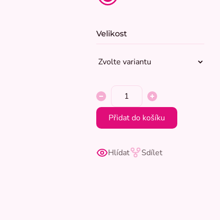
Velikost
Přidat do košíku
Hlídat
Sdílet