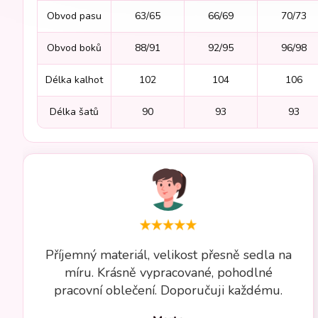
Obvod pasu
63/65
66/69
70/73
Obvod boků
88/91
92/95
96/98
Délka kalhot
102
104
106
Délka šatů
90
93
93
Příjemný materiál, velikost přesně sedla na
míru. Krásně vypracované, pohodlné
pracovní oblečení. Doporučuji každému.