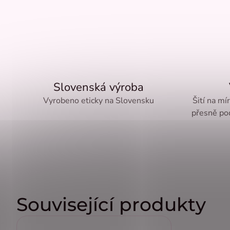
Slovenská výroba
Vyrobeno eticky na Slovensku
Šití na mí
přesně pod
Související produkty