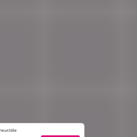
neustále