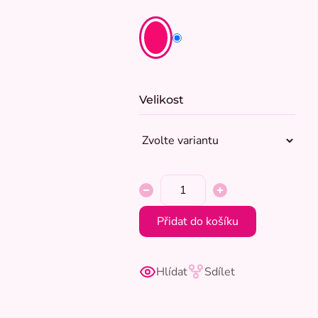
Velikost
Přidat do košíku
Hlídat
Sdílet