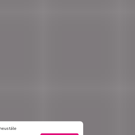
neustále