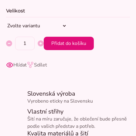
Velikost
Přidat do košíku
Hlídat
Sdílet
Slovenská výroba
Vyrobeno eticky na Slovensku
Vlastní střihy
Šití na míru zaručuje, že oblečení bude přesně
podle vašich představ a potřeb.
Kvalita materiálů a šití