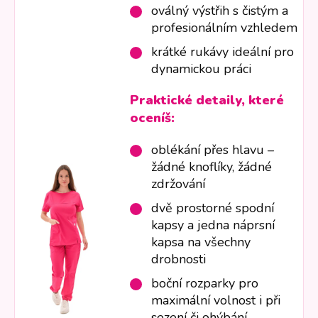
oválný výstřih s čistým a
profesionálním vzhledem
krátké rukávy ideální pro
dynamickou práci
Praktické detaily, které
oceníš:
oblékání přes hlavu –
žádné knoflíky, žádné
zdržování
dvě prostorné spodní
kapsy a jedna náprsní
kapsa na všechny
drobnosti
boční rozparky pro
maximální volnost i při
sezení či ohýbání