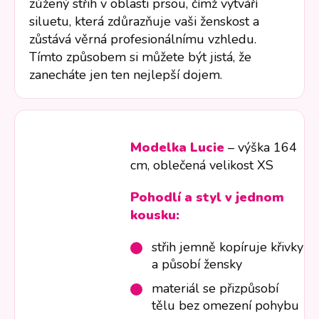
zúžený střih v oblasti prsou, čímž vytváří
siluetu, která zdůrazňuje vaši ženskost a
zůstává věrná profesionálnímu vzhledu.
Tímto způsobem si můžete být jistá, že
zanecháte jen ten nejlepší dojem.
Modelka Lucie
– výška 164
cm, oblečená velikost XS
Pohodlí a styl v jednom
kousku:
střih jemně kopíruje křivky
a působí žensky
materiál se přizpůsobí
tělu bez omezení pohybu