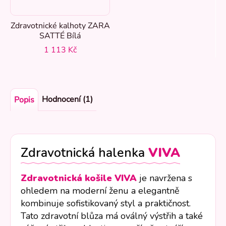
Zdravotnické kalhoty ZARA
SATTÉ Bílá
1 113 Kč
Hodnocení (1)
Popis
Zdravotnická halenka
VIVA
Zdravotnická košile VIVA
je navržena s
ohledem na moderní ženu a elegantně
kombinuje sofistikovaný styl a praktičnost.
Tato zdravotní blůza má oválný výstřih a také