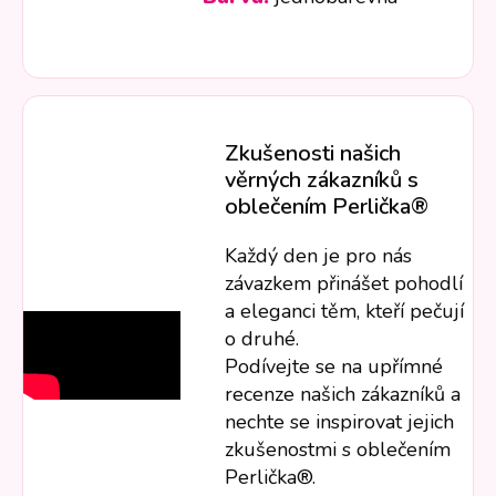
Zkušenosti našich
věrných zákazníků s
oblečením Perlička®
Každý den je pro nás
závazkem přinášet pohodlí
a eleganci těm, kteří pečují
o druhé.
Podívejte se na upřímné
recenze našich zákazníků a
nechte se inspirovat jejich
zkušenostmi s oblečením
Perlička®.