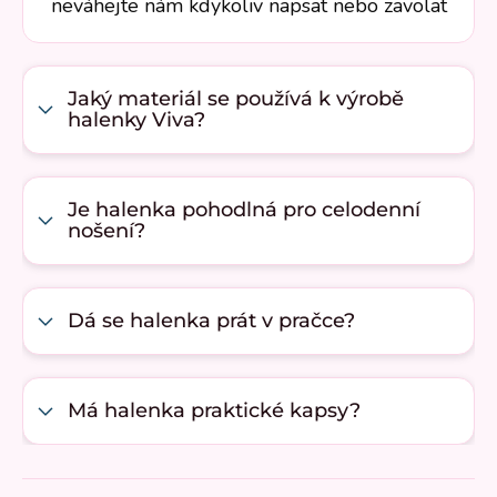
neváhejte nám kdykoliv napsat nebo zavolat
Jaký materiál se používá k výrobě
halenky Viva?
Je halenka pohodlná pro celodenní
nošení?
Dá se halenka prát v pračce?
Má halenka praktické kapsy?