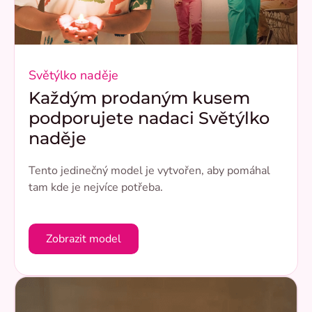
Světýlko naděje
Každým prodaným kusem
podporujete nadaci Světýlko
naděje
Tento jedinečný model je vytvořen, aby pomáhal
tam kde je nejvíce potřeba.
Zobrazit model