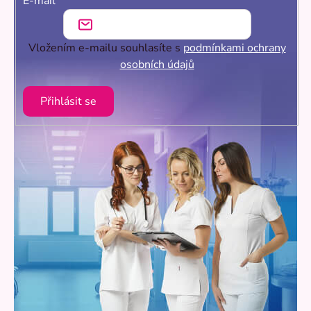
E-mail
Vložením e-mailu souhlasíte s
podmínkami ochrany
osobních údajů
Přihlásit se