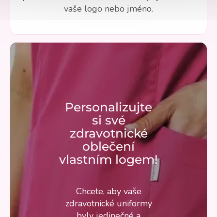
vaše logo nebo jméno.
Personalizujte
si své
zdravotnické
oblečení
vlastním logem!
Chcete, aby vaše
zdravotnické uniformy
byly jedinečné a