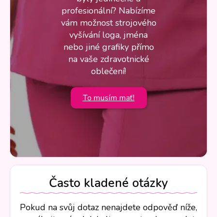
profesionální? Nabízíme
vám možnost strojového
vyšívání loga, jména
nebo jiné grafiky přímo
na vaše zdravotnické
oblečení!
To musím mať!
Často kladené otázky
Pokud na svůj dotaz nenajdete odpověď níže,