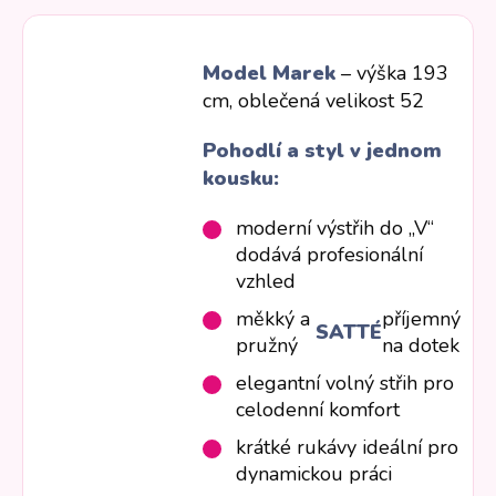
Model Marek
– výška 193
cm, oblečená velikost 52
Pohodlí a styl v jednom
kousku:
moderní výstřih do „V“
dodává profesionální
vzhled
měkký a
příjemný
SATTÉ
pružný
na dotek
elegantní volný střih pro
celodenní komfort
krátké rukávy ideální pro
dynamickou práci