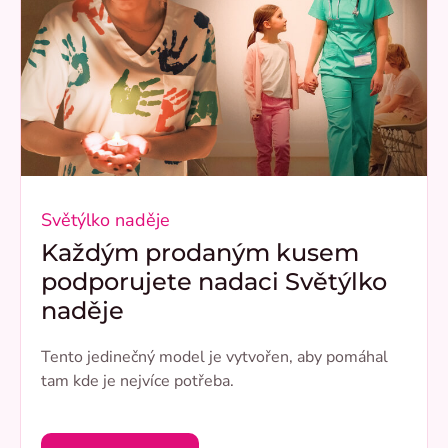
Světýlko naděje
Každým prodaným kusem
podporujete nadaci Světýlko
naděje
Tento jedinečný model je vytvořen, aby pomáhal
tam kde je nejvíce potřeba.