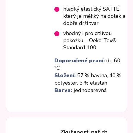
hladký elastický SATTÉ,
který je měkký na dotek a
dobře drží tvar
vhodný i pro citlivou
pokožku – Oeko-Tex®
Standard 100
Doporučené praní:
do 60
°C
Složení:
57 % bavlna, 40 %
polyester, 3 % elastan
Barva:
jednobarevná
Zkušenosti našich