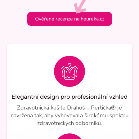
Ověřené recenze na heureka.cz
Elegantní design pro profesionální vzhled
Zdravotnická košile Drahoš – Perlička® je
navržena tak, aby vyhovovala širokému spektru
zdravotnických odborníků.