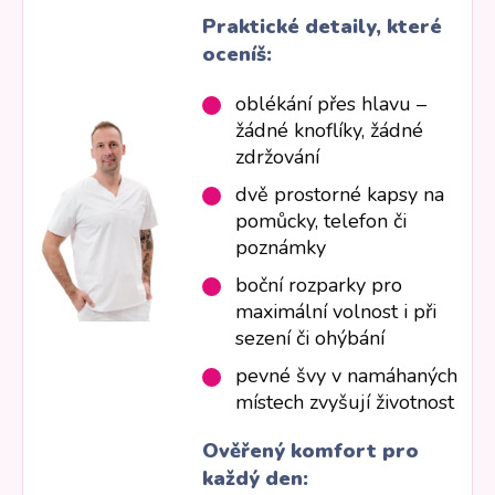
Praktické detaily, které
oceníš:
oblékání přes hlavu –
žádné knoflíky, žádné
zdržování
dvě prostorné kapsy na
pomůcky, telefon či
poznámky
boční rozparky pro
maximální volnost i při
sezení či ohýbání
pevné švy v namáhaných
místech zvyšují životnost
Ověřený komfort pro
každý den: