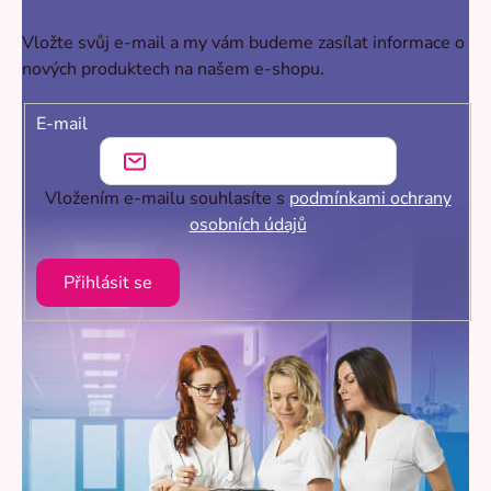
Vložte svůj e-mail a my vám budeme zasílat informace o
nových produktech na našem e-shopu.
E-mail
Vložením e-mailu souhlasíte s
podmínkami ochrany
osobních údajů
Přihlásit se