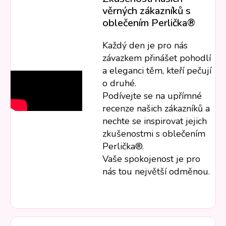
věrných zákazníků s
oblečením Perlička®
Každý den je pro nás
závazkem přinášet pohodlí
a eleganci těm, kteří pečují
o druhé.
Podívejte se na upřímné
recenze našich zákazníků a
nechte se inspirovat jejich
zkušenostmi s oblečením
Perlička®.
Vaše spokojenost je pro
nás tou největší odměnou.