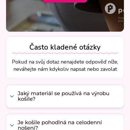
Často kladené otázky
Pokud na svůj dotaz nenajdete odpověď níže,
neváhejte nám kdykoliv napsat nebo zavolat
Jaký materiál se používá na výrobu
košile?
Je košile pohodlná na celodenní
nošení?