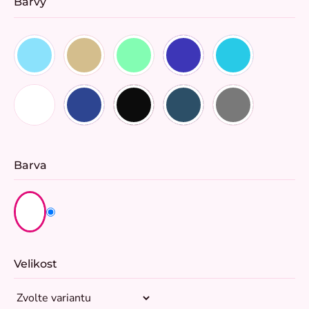
Barvy
Barva
Velikost