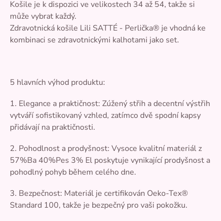
Košile je k dispozici ve velikostech 34 až 54, takže si
může vybrat každý.
Zdravotnická košile Lili SATTÉ - Perlička® je vhodná ke
kombinaci se zdravotnickými kalhotami jako set.
5 hlavních výhod produktu:
1. Elegance a praktičnost: Zúžený střih a decentní výstřih
vytváří sofistikovaný vzhled, zatímco dvě spodní kapsy
přidávají na praktičnosti.
2. Pohodlnost a prodyšnost: Vysoce kvalitní materiál z
57%Ba 40%Pes 3% El poskytuje vynikající prodyšnost a
pohodlný pohyb během celého dne.
3. Bezpečnost: Materiál je certifikován Oeko-Tex®
Standard 100, takže je bezpečný pro vaši pokožku.