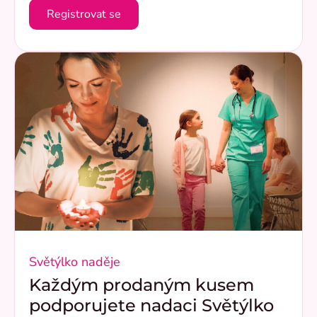
Registrovat se
Světýlko naděje
Každým prodaným kusem
podporujete nadaci Světýlko