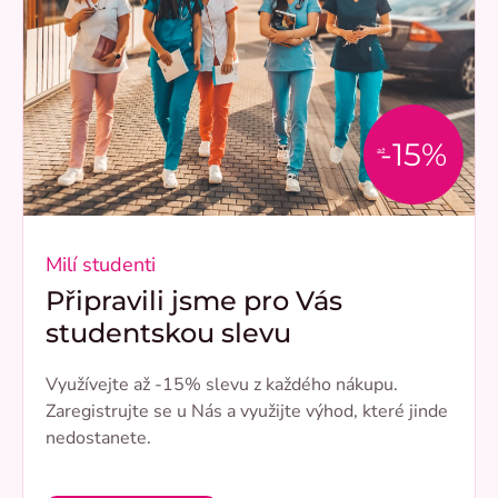
-15%
až
Milí studenti
Připravili jsme pro Vás
studentskou slevu
Využívejte až -15% slevu z každého nákupu.
Zaregistrujte se u Nás a využijte výhod, které jinde
nedostanete.