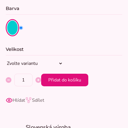
Barva
Velikost
Přidat do košíku
Hlídat
Sdílet
Slovenská výroba