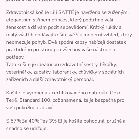
Zdravotnická košile Lili SATTÉ je navržena se zúženým,
elegantním střihem princes, který podtrhne vaši
ženskost a dá vám pocit sebevědomí. Krátký rukáv a
malý výstřih dodávají košili svěží a moderní vzhled, který
neomezuje pohyb. Dvě spodní kapsy nabízejí dostatek
praktického prostoru pro všechny vaše nástroje a
potřeby.
Tato košile je ideální pro zdravotní sestry, lékařky,
veterinářky, zubařky, laborantky, chůvičky v sociálních
zařízeních a další zdravotnický personál.
Košile je vyrobena z certifikovaného materiálu Oeko-
Tex® Standard 100, což znamená, že je bezpečná pro
vaši pokožku a zdraví.
S 57%Ba 40%Pes 3% El je košile pohodlná, pružná a
snadno se udržuje.