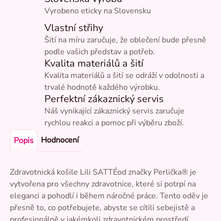
Vyrobeno eticky na Slovensku
Vlastní střihy
Šití na míru zaručuje, že oblečení bude přesně
podle vašich představ a potřeb.
Kvalita materiálů a šití
Kvalita materiálů a šití se odráží v odolnosti a
trvalé hodnotě každého výrobku.
Perfektní zákaznický servis
Náš vynikající zákaznický servis zaručuje
rychlou reakci a pomoc při výběru zboží.
Hodnocení
Popis
Zdravotnická košile Lili SATTÉod značky Perlička® je
vytvořena pro všechny zdravotnice, které si potrpí na
eleganci a pohodlí i během náročné práce. Tento oděv je
přesně to, co potřebujete, abyste se cítili sebejistě a
profesionálně v jakémkoli zdravotnickém prostředí.