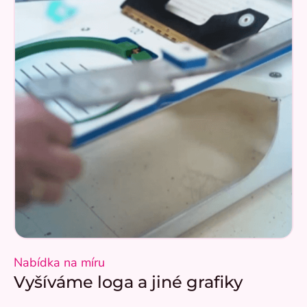
Nabídka na míru
Vyšíváme loga a jiné grafiky