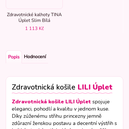
Zdravotnické kalhoty TINA
Úplet Slim Bílá
1 113 Kč
Hodnocení
Popis
Zdravotnická košile
LILI Úplet
Zdravotnická košile LILI Úplet
spojuje
eleganci, pohodlí a kvalitu v jednom kuse.
Díky zúženému střihu princezny jemně
zdůrazní ženskou postavu a decentní výstřih s