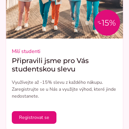
-15%
až
Milí studenti
Připravili jsme pro Vás
studentskou slevu
Využívejte až -15% slevu z každého nákupu.
Zaregistrujte se u Nás a využijte výhod, které jinde
nedostanete.
Registrovat se