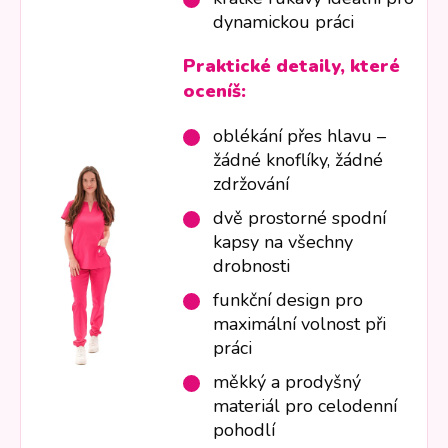
dynamickou práci
Praktické detaily, které
oceníš:
oblékání přes hlavu –
žádné knoflíky, žádné
zdržování
dvě prostorné spodní
kapsy na všechny
drobnosti
funkční design pro
maximální volnost při
práci
měkký a prodyšný
materiál pro celodenní
pohodlí