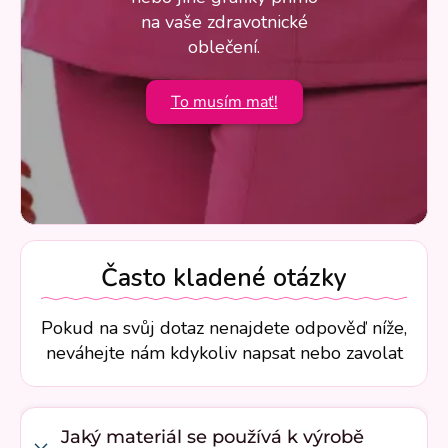
na vaše zdravotnické
oblečení.
To musím mať!
Často kladené otázky
Pokud na svůj dotaz nenajdete odpověď níže,
neváhejte nám kdykoliv napsat nebo zavolat
Jaký materiál se používá k výrobě