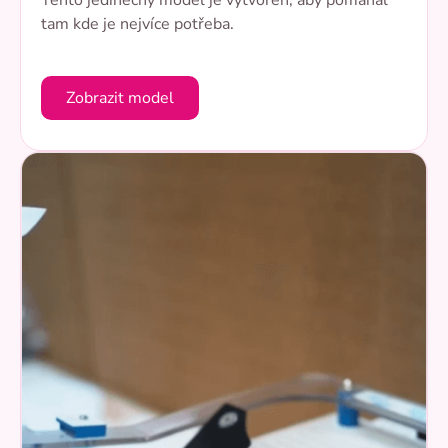
tam kde je nejvíce potřeba.
Zobrazit model