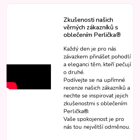
Zkušenosti našich
věrných zákazníků s
oblečením Perlička®
Každý den je pro nás
závazkem přinášet pohodlí
a eleganci těm, kteří pečují
o druhé.
Podívejte se na upřímné
recenze našich zákazníků a
nechte se inspirovat jejich
zkušenostmi s oblečením
Perlička®.
Vaše spokojenost je pro
nás tou největší odměnou.