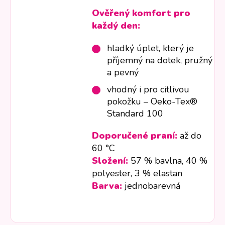
Ověřený komfort pro
každý den:
hladký úplet, který je
příjemný na dotek, pružný
a pevný
vhodný i pro citlivou
pokožku – Oeko-Tex®
Standard 100
Doporučené praní:
až do
60 °C
Složení:
57 % bavlna, 40 %
polyester, 3 % elastan
Barva:
jednobarevná