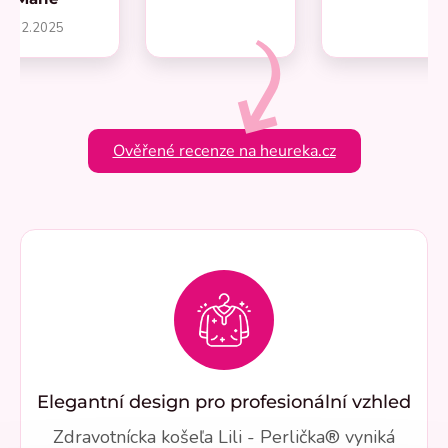
1.2.2025
Ověřené recenze na heureka.cz
Elegantní design pro profesionální vzhled
Zdravotnícka košeľa Lili - Perlička® vyniká