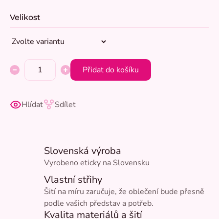
Velikost
Přidat do košíku
Hlídat
Sdílet
Slovenská výroba
Vyrobeno eticky na Slovensku
Vlastní střihy
Šití na míru zaručuje, že oblečení bude přesně
podle vašich představ a potřeb.
Kvalita materiálů a šití