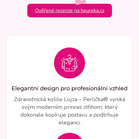
Ověřené recenze na heureka.cz
Elegantní design pro profesionální vzhled
Zdravotnická košile Lujza – Perlička® vyniká
svým moderním princes střihom, který
dokonale kopíruje postavu a podtrhuje
eleganci.