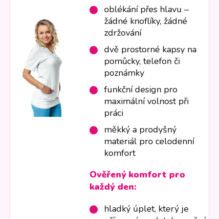
oblékání přes hlavu –
žádné knoflíky, žádné
zdržování
dvě prostorné kapsy na
pomůcky, telefon či
poznámky
funkční design pro
maximální volnost při
práci
měkký a prodyšný
materiál pro celodenní
komfort
Ověřený komfort pro
každý den:
hladký úplet, který je