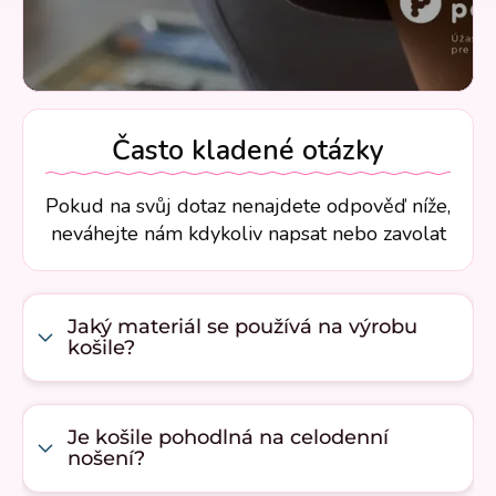
Často kladené otázky
Pokud na svůj dotaz nenajdete odpověď níže,
neváhejte nám kdykoliv napsat nebo zavolat
Jaký materiál se používá na výrobu
košile?
Je košile pohodlná na celodenní
nošení?