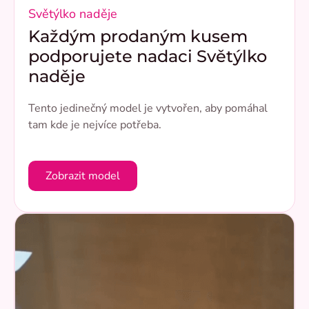
Světýlko naděje
Každým prodaným kusem
podporujete nadaci Světýlko
naděje
Tento jedinečný model je vytvořen, aby pomáhal
tam kde je nejvíce potřeba.
Zobrazit model