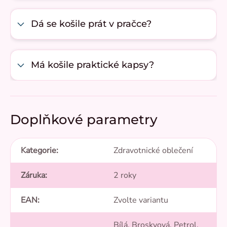
Dá se košile prát v pračce?
Má košile praktické kapsy?
Doplňkové parametry
Kategorie
:
Zdravotnické oblečení
Záruka
:
2 roky
EAN
:
Zvolte variantu
Bílá, Broskvová, Petrol,