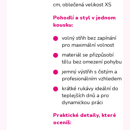
cm, oblečená velikost XS
Pohodlí a styl v jednom
kousku:
volný střih bez zapínání
pro maximální volnost
materiál se přizpůsobí
tělu bez omezení pohybu
jemný výstřih s čistým a
profesionálním vzhledem
krátké rukávy ideální do
teplejších dnů a pro
dynamickou práci
Praktické detaily, které
oceníš: