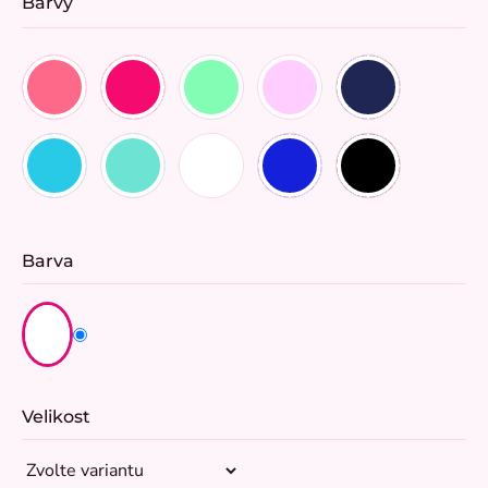
Barvy
Barva
Velikost