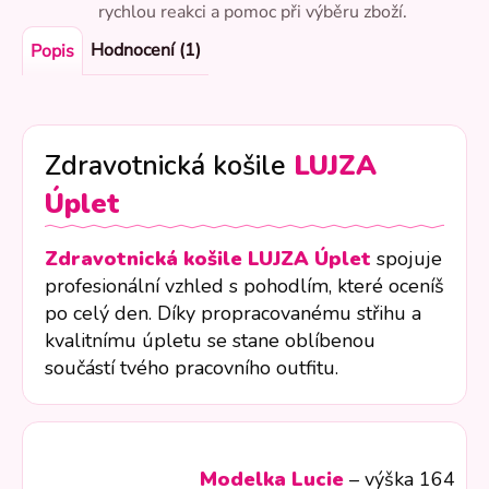
rychlou reakci a pomoc při výběru zboží.
Hodnocení (1)
Popis
Zdravotnická košile
LUJZA
Úplet
Zdravotnická košile LUJZA Úplet
spojuje
profesionální vzhled s pohodlím, které oceníš
po celý den. Díky propracovanému střihu a
kvalitnímu úpletu se stane oblíbenou
součástí tvého pracovního outfitu.
Modelka Lucie
– výška 164