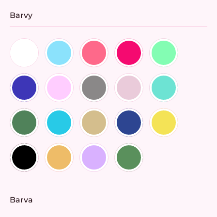
Barvy
Barva