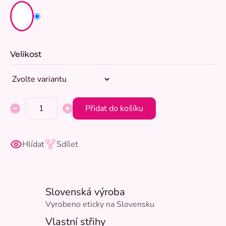
Velikost
Přidat do košíku
Hlídat
Sdílet
Slovenská výroba
Vyrobeno eticky na Slovensku
Vlastní střihy