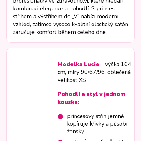
profesionálky ve zdravotnictví, které hledají
kombinaci elegance a pohodlí. S princes
střihem a výstřihem do „V“ nabízí moderní
vzhled, zatímco vysoce kvalitní elastický satén
zaručuje komfort během celého dne.
Modelka Lucie
– výška 164
cm, míry 90/67/96, oblečená
velikost XS
Pohodlí a styl v jednom
kousku:
princesový střih jemně
kopíruje křivky a působí
žensky