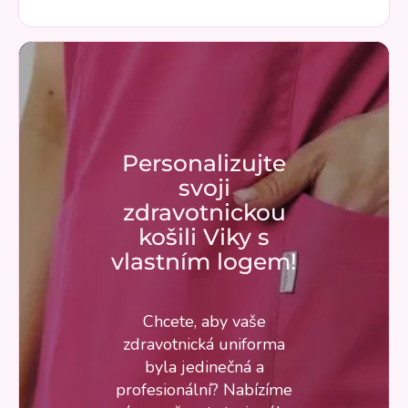
Personalizujte
svoji
zdravotnickou
košili Viky s
vlastním logem!
Chcete, aby vaše
zdravotnická uniforma
byla jedinečná a
profesionální? Nabízíme