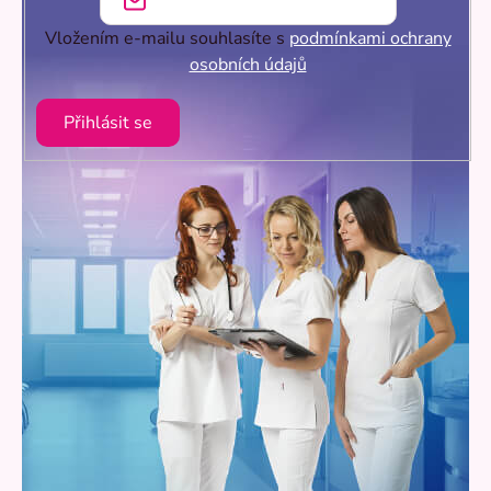
Vložením e-mailu souhlasíte s
podmínkami ochrany
osobních údajů
Přihlásit se