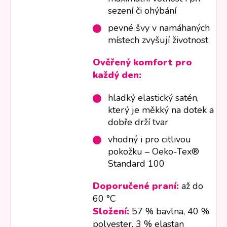
sezení či ohýbání
pevné švy v namáhaných
místech zvyšují životnost
Ověřený komfort pro
každý den:
hladký elastický satén,
který je měkký na dotek a
dobře drží tvar
vhodný i pro citlivou
pokožku – Oeko-Tex®
Standard 100
Doporučené praní:
až do
60 °C
Složení:
57 % bavlna, 40 %
polyester, 3 % elastan