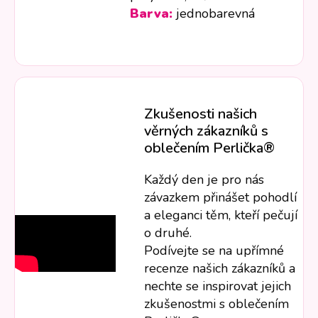
Barva:
jednobarevná
Zkušenosti našich
věrných zákazníků s
oblečením Perlička®
Každý den je pro nás
závazkem přinášet pohodlí
a eleganci těm, kteří pečují
o druhé.
Podívejte se na upřímné
recenze našich zákazníků a
nechte se inspirovat jejich
zkušenostmi s oblečením