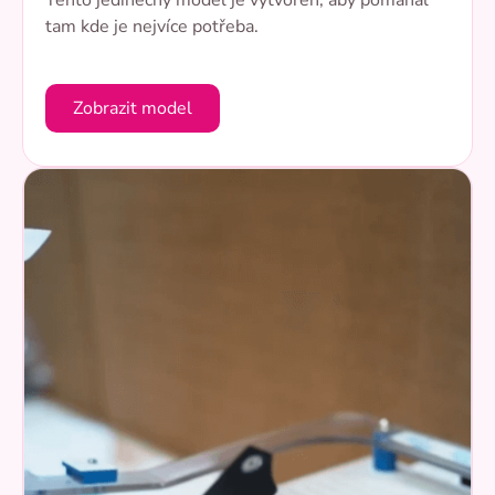
Tento jedinečný model je vytvořen, aby pomáhal
tam kde je nejvíce potřeba.
Zobrazit model