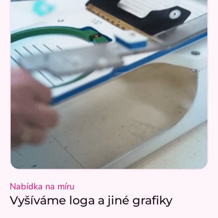
Nabídka na míru
Vyšíváme loga a jiné grafiky