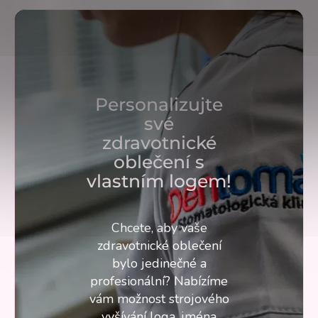
Personalizujte
své
zdravotnické
oblečení s
vlastním logem!
Chcete, aby vaše
zdravotnické oblečení
bylo jedinečné a
profesionální? Nabízíme
vám možnost strojového
vyšívání loga, jména