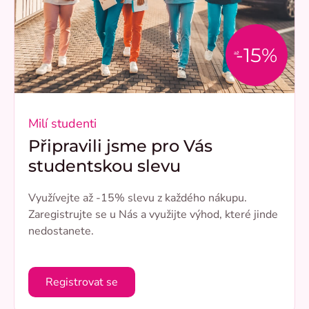
-15%
až
Milí studenti
Připravili jsme pro Vás
studentskou slevu
Využívejte až -15% slevu z každého nákupu.
Zaregistrujte se u Nás a využijte výhod, které jinde
nedostanete.
Registrovat se