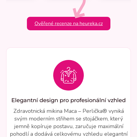
Ověřené recenze na heureka.cz
Elegantní design pro profesionální vzhled
Zdravotnická mikina Maca – Perlička® vyniká
svým moderním střihem se stojáčkem, který
jemně kopíruje postavu, zaručuje maximální
pohodlí a dodává celkovému vzhledu elegantní