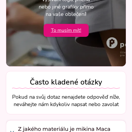
nebo jiné grafiky přímo
na vaše oblečení!
To musím mít!
Často kladené otázky
Pokud na svůj dotaz nenajdete odpověď níže,
neváhejte nám kdykoliv napsat nebo zavolat
Z jakého materiálu je mikina Maca