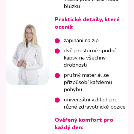
blůzku
Praktické detaily, které
oceníš:
zapínání na zip
dvě prostorné spodní
kapsy na všechny
drobnosti
pružný materiál se
přizpůsobí každému
pohybu
univerzální vzhled pro
různé zdravotnické pozice
Ověřený komfort pro
každý den: