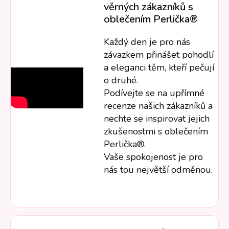
věrných zákazníků s
oblečením Perlička®
Každý den je pro nás
závazkem přinášet pohodlí
a eleganci těm, kteří pečují
o druhé.
Podívejte se na upřímné
recenze našich zákazníků a
nechte se inspirovat jejich
zkušenostmi s oblečením
Perlička®.
Vaše spokojenost je pro
nás tou největší odměnou.