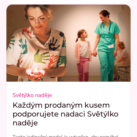
Světýlko naděje
Každým prodaným kusem
podporujete nadaci Světýlko
naděje