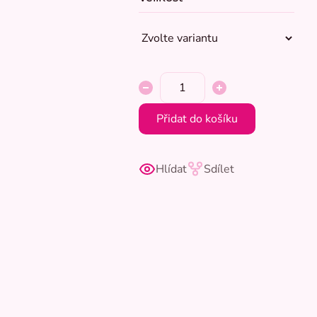
Přidat do košíku
Hlídat
Sdílet