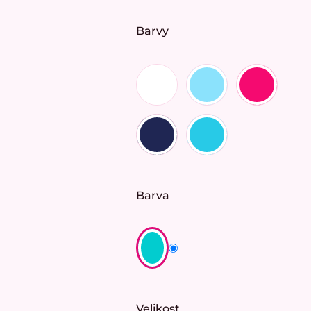
Barvy
Barva
Velikost