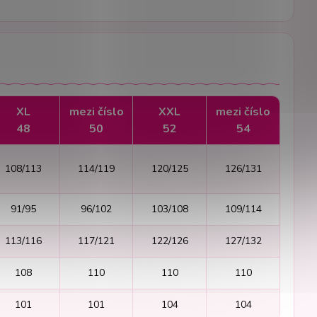
XL
mezi číslo
XXL
mezi číslo
48
50
52
54
108/113
114/119
120/125
126/131
91/95
96/102
103/108
109/114
113/116
117/121
122/126
127/132
108
110
110
110
101
101
104
104