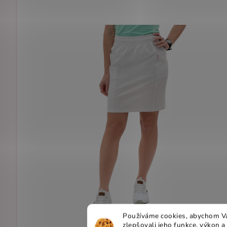
Používáme cookies, abychom Vá
zlepšovali jeho funkce, výkon a