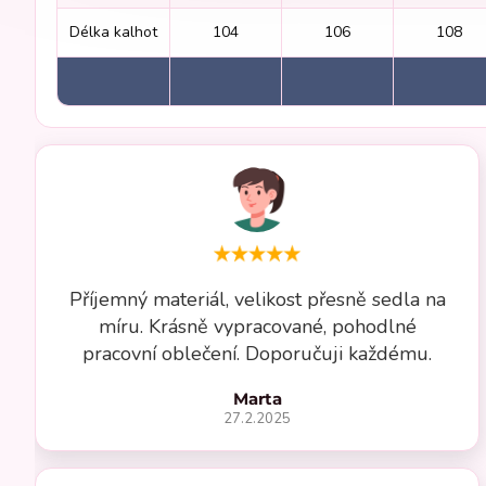
Délka kalhot
104
106
108
Příjemný materiál, velikost přesně sedla na
míru. Krásně vypracované, pohodlné
pracovní oblečení. Doporučuji každému.
Marta
27.2.2025