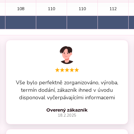
108
110
110
112
Vše bylo perfektně zorganizováno, výroba,
termín dodání, zákazník ihned v úvodu
disponoval vyčerpávajícími informacemi
Overený zákazník
18.2.2025