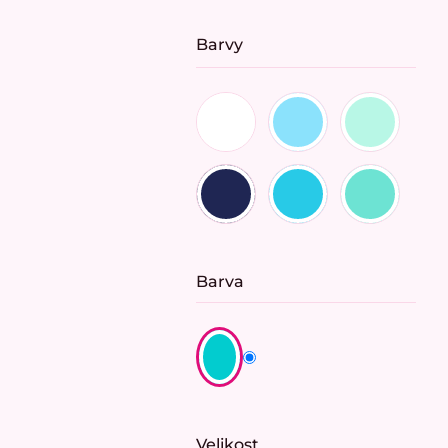
Barvy
Barva
Velikost