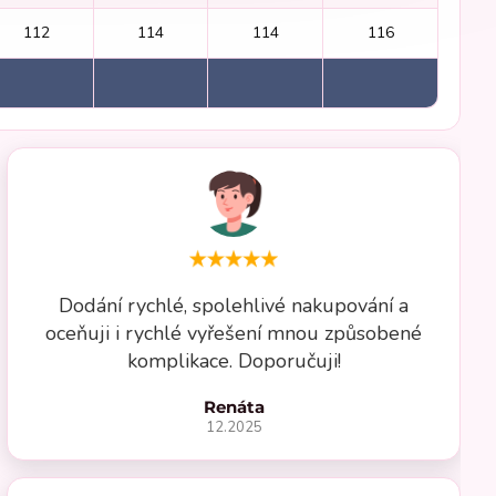
112
114
114
116
Dodání rychlé, spolehlivé nakupování a
oceňuji i rychlé vyřešení mnou způsobené
komplikace. Doporučuji!
Renáta
12.2025