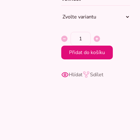
Přidat do košíku
Hlídat
Sdílet