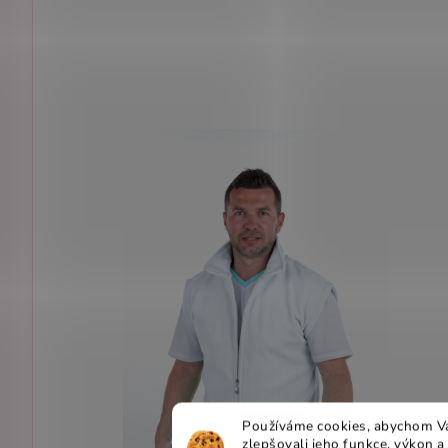
Používáme cookies, abychom Vá
zlepšovali jeho funkce, výkon a