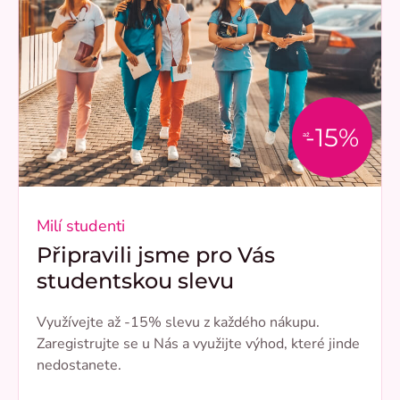
-15%
až
Milí studenti
Připravili jsme pro Vás
studentskou slevu
Využívejte až -15% slevu z každého nákupu.
Zaregistrujte se u Nás a využijte výhod, které jinde
nedostanete.