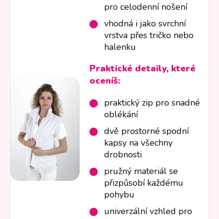
pro celodenní nošení
vhodná i jako svrchní
vrstva přes tričko nebo
halenku
Praktické detaily, které
oceníš:
praktický zip pro snadné
oblékání
dvě prostorné spodní
kapsy na všechny
drobnosti
pružný materiál se
přizpůsobí každému
pohybu
univerzální vzhled pro