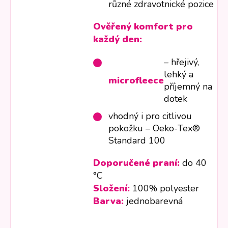
různé zdravotnické pozice
Ověřený komfort pro
každý den:
– hřejivý,
lehký a
microfleece
příjemný na
dotek
vhodný i pro citlivou
pokožku – Oeko-Tex®
Standard 100
Doporučené praní:
do 40
°C
Složení:
100% polyester
Barva:
jednobarevná