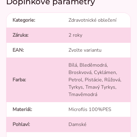
Doplňkové parametry
Kategorie
:
Zdravotnické oblečení
Záruka
:
2 roky
EAN
:
Zvolte variantu
Bílá, Bleděmodrá,
Broskvová, Cyklámen,
Farba
:
Petrol, Pistácie, Růžová,
Tyrkys, Tmavý Tyrkys,
Tmavěmodrá
Materiál
:
Microflis 100%PES
Pohlaví
:
Damské