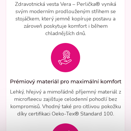
Zdravotnická vesta Vera – Perlička® vyniká
svým moderním prodlouženým střihem se
stojáčkem, který jemně kopíruje postavu a
zároveň poskytuje komfort i během
chladnějších dnů.
Prémiový materiál pro maximální komfort
Lehký, hřejivý a mimořádně příjemný materiál z
microfleecu zajišťuje celodenní pohodlí bez
kompromisů. Vhodný také pro citlivou pokožku
díky certifikaci Oeko-Tex® Standard 100.