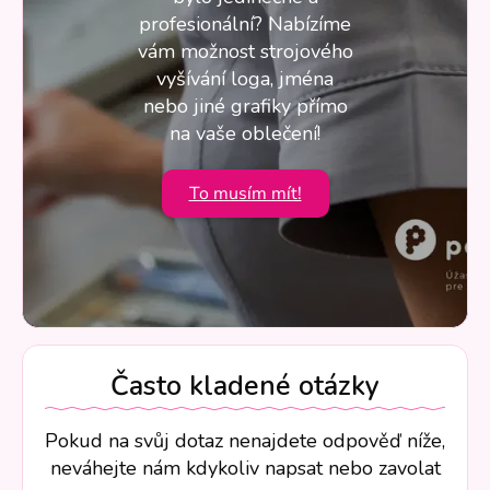
profesionální? Nabízíme
vám možnost strojového
vyšívání loga, jména
nebo jiné grafiky přímo
na vaše oblečení!
To musím mít!
Často kladené otázky
Pokud na svůj dotaz nenajdete odpověď níže,
neváhejte nám kdykoliv napsat nebo zavolat