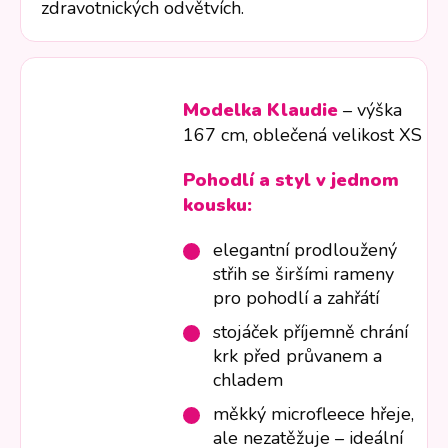
zdravotnických odvětvích.
Modelka Klaudie
– výška
167 cm, oblečená velikost XS
Pohodlí a styl v jednom
kousku:
elegantní prodloužený
střih se širšími rameny
pro pohodlí a zahřátí
stojáček příjemně chrání
krk před průvanem a
chladem
měkký microfleece hřeje,
ale nezatěžuje – ideální