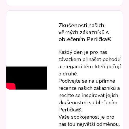
Zkušenosti našich
věrných zákazníků s
oblečením Perlička®
Každý den je pro nás
závazkem přinášet pohodlí
a eleganci těm, kteří pečují
o druhé.
Podívejte se na upřímné
recenze našich zákazníků a
nechte se inspirovat jejich
zkušenostmi s oblečením
Perlička®.
Vaše spokojenost je pro
nás tou největší odměnou.