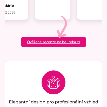
Márie
1.2.2025
Ověřené recenze na heureka.cz
Elegantní design pro profesionální vzhled