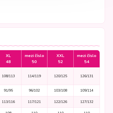
XL
mezi číslo
XXL
mezi číslo
48
50
52
54
108/113
114/119
120/125
126/131
91/95
96/102
103/108
109/114
113/116
117/121
122/126
127/132