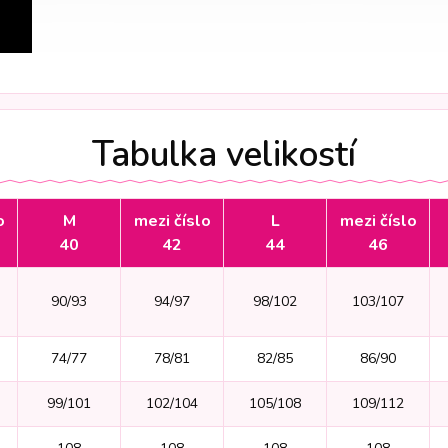
Tabulka velikostí
o
M
mezi číslo
L
mezi číslo
40
42
44
46
90/93
94/97
98/102
103/107
74/77
78/81
82/85
86/90
99/101
102/104
105/108
109/112