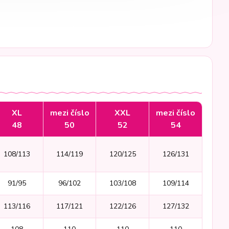
XL
mezi číslo
XXL
mezi číslo
48
50
52
54
108/113
114/119
120/125
126/131
91/95
96/102
103/108
109/114
113/116
117/121
122/126
127/132