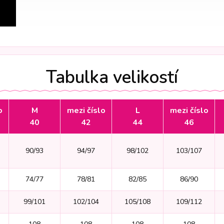
Tabulka velikostí
o
M
mezi číslo
L
mezi číslo
40
42
44
46
90/93
94/97
98/102
103/107
74/77
78/81
82/85
86/90
99/101
102/104
105/108
109/112