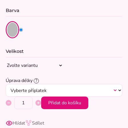
Barva
Velikost
Úprava délky
?
Přidat do košíku
Hlídat
Sdílet