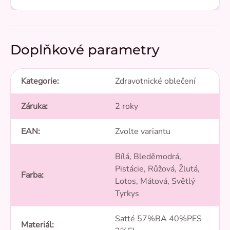
Doplňkové parametry
Kategorie
:
Zdravotnické oblečení
Záruka
:
2 roky
EAN
:
Zvolte variantu
Bílá, Bleděmodrá,
Pistácie, Růžová, Žlutá,
Farba
:
Lotos, Mátová, Světlý
Tyrkys
Satté 57%BA 40%PES
Materiál
: