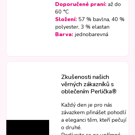
Doporučené praní:
až do
60 °C
Složení:
57 % bavlna, 40 %
polyester, 3 % elastan
Barva:
jednobarevná
Zkušenosti našich
věrných zákazníků s
oblečením Perlička®
Každý den je pro nás
závazkem přinášet pohodlí
a eleganci těm, kteří pečují
o druhé.