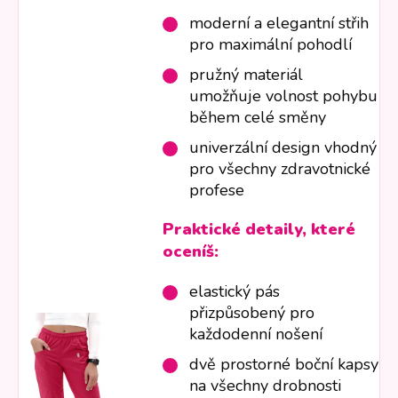
moderní a elegantní střih
pro maximální pohodlí
pružný materiál
umožňuje volnost pohybu
během celé směny
univerzální design vhodný
pro všechny zdravotnické
profese
Praktické detaily, které
oceníš:
elastický pás
přizpůsobený pro
každodenní nošení
dvě prostorné boční kapsy
na všechny drobnosti