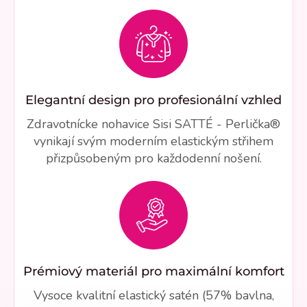
Elegantní design pro profesionální vzhled
Zdravotnícke nohavice Sisi SATTÉ - Perlička®
vynikají svým moderním elastickým střihem
přizpůsobeným pro každodenní nošení.
Prémiový materiál pro maximální komfort
Vysoce kvalitní elastický satén (57% bavlna,