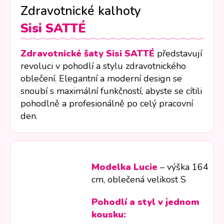
Zdravotnické kalhoty
Sisi
SATTÉ
Zdravotnické šaty Sisi SATTÉ
představují
revoluci v pohodlí a stylu zdravotnického
oblečení. Elegantní a moderní design se
snoubí s maximální funkčností, abyste se cítili
pohodlně a profesionálně po celý pracovní
den.
Modelka Lucie
– výška 164
cm, oblečená velikost S
Pohodlí a styl v jednom
kousku: