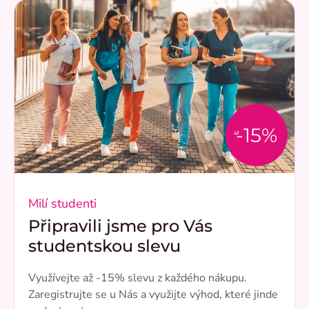
-15%
až
Milí studenti
Připravili jsme pro Vás
studentskou slevu
Využívejte až -15% slevu z každého nákupu.
Zaregistrujte se u Nás a využijte výhod, které jinde