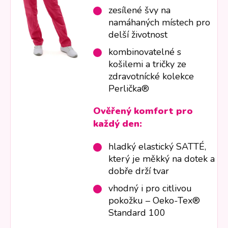
zesílené švy na
namáhaných místech pro
delší životnost
kombinovatelné s
košilemi a tričky ze
zdravotnícké kolekce
Perlička®
Ověřený komfort pro
každý den:
hladký elastický SATTÉ,
který je měkký na dotek a
dobře drží tvar
vhodný i pro citlivou
pokožku – Oeko-Tex®
Standard 100