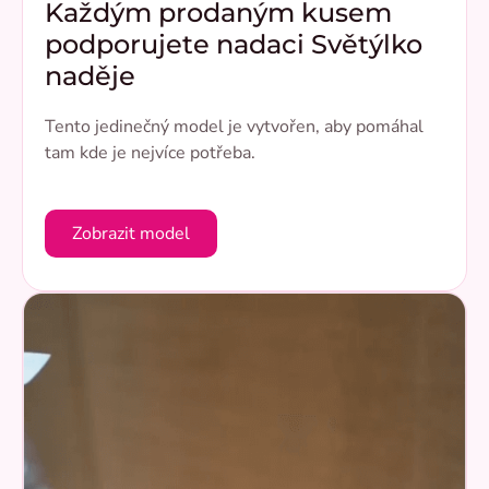
Každým prodaným kusem
podporujete nadaci Světýlko
naděje
Tento jedinečný model je vytvořen, aby pomáhal
tam kde je nejvíce potřeba.
Zobrazit model