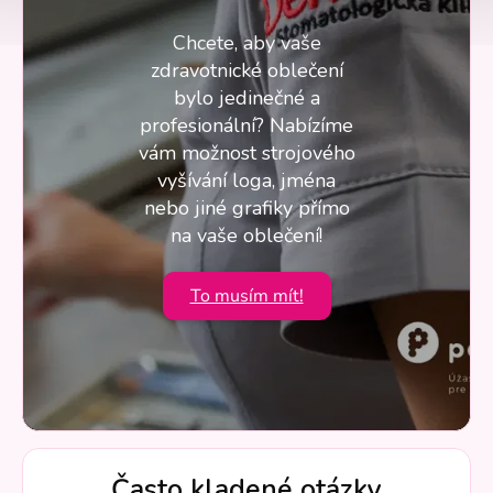
Chcete, aby vaše
zdravotnické oblečení
bylo jedinečné a
profesionální? Nabízíme
vám možnost strojového
vyšívání loga, jména
nebo jiné grafiky přímo
na vaše oblečení!
To musím mít!
Často kladené otázky