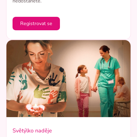
nedostanete.
Registrovat se
Světýlko naděje