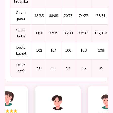
hrudníku
Obvod
63/65
66/69
70/73
74/77
78/81
pasu
Obvod
88/91
92/95
96/98
99/101
102/104
boků
Délka
102
104
106
108
108
kalhot
Délka
90
93
93
95
95
šatů