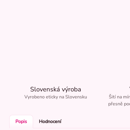
Slovenská výroba
Vyrobeno eticky na Slovensku
Šití na mí
přesně pod
Popis
Hodnocení