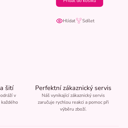
Přidat do košíku
Hlídat
Sdílet
a šití
Perfektní zákaznický servis
 odráží v
Náš vynikající zákaznický servis
ě každého
zaručuje rychlou reakci a pomoc při
výběru zboží.