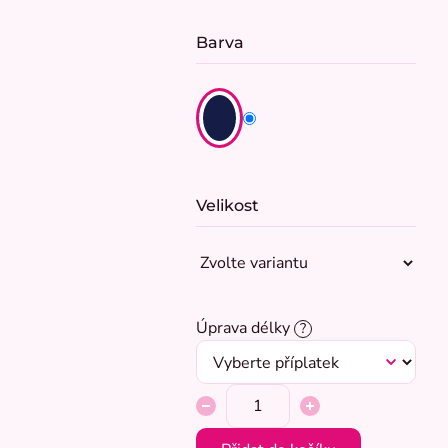
Barva
Velikost
Úprava délky
?