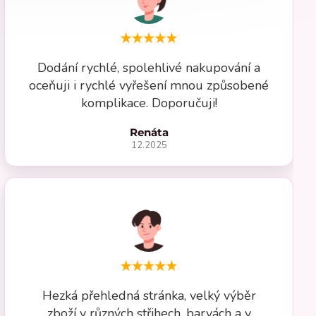
Dodání rychlé, spolehlivé nakupování a
oceňuji i rychlé vyřešení mnou způsobené
komplikace. Doporučuji!
Renáta
12.2025
Hezká přehledná stránka, velký výběr
zboží v různých střihech, barvách a v