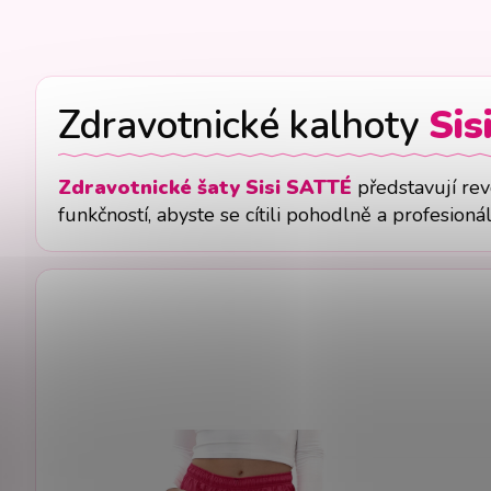
Zdravotnické kalhoty
Sis
Zdravotnické šaty Sisi SATTÉ
představují rev
funkčností, abyste se cítili pohodlně a profesioná