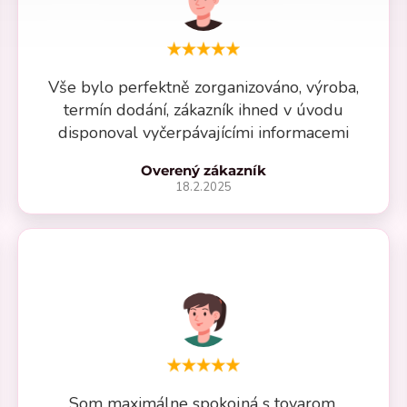
Vše bylo perfektně zorganizováno, výroba,
termín dodání, zákazník ihned v úvodu
disponoval vyčerpávajícími informacemi
Overený zákazník
18.2.2025
Som maximálne spokojná s tovarom.