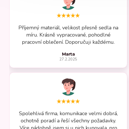
Příjemný materiál, velikost přesně sedla na
míru. Krásně vypracované, pohodlné
pracovní oblečení. Doporučuji každému.
Marta
27.2.2025
Spolehlivá firma, komunikace velmi dobrá,
ochotně poradí a řeší všechny požadavky.
Více nádobně jsem si u nich kupovala, pro