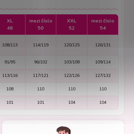
XL
mezi číslo
XXL
mezi číslo
48
50
52
54
108/113
114/119
120/125
126/131
91/95
96/102
103/108
109/114
113/116
117/121
122/126
127/132
108
110
110
110
101
101
104
104