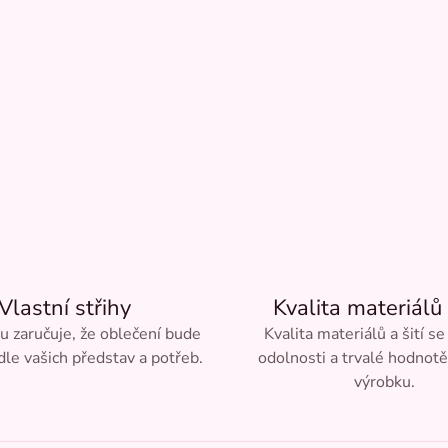
Vlastní střihy
Kvalita materiálů 
ru zaručuje, že oblečení bude
Kvalita materiálů a šití se
le vašich představ a potřeb.
odolnosti a trvalé hodnot
výrobku.