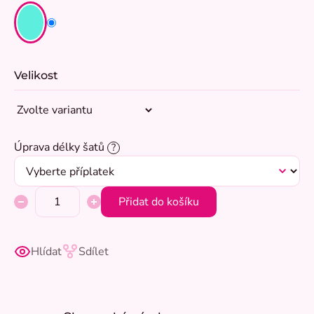
Velikost
Úprava délky šatů
?
Přidat do košíku
Hlídat
Sdílet