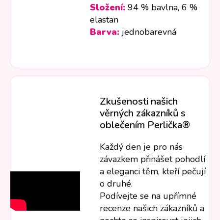
Složení:
94 % bavlna, 6 %
elastan
Barva:
jednobarevná
Zkušenosti našich
věrných zákazníků s
oblečením Perlička®
Každý den je pro nás
závazkem přinášet pohodlí
a eleganci těm, kteří pečují
o druhé.
Podívejte se na upřímné
recenze našich zákazníků a