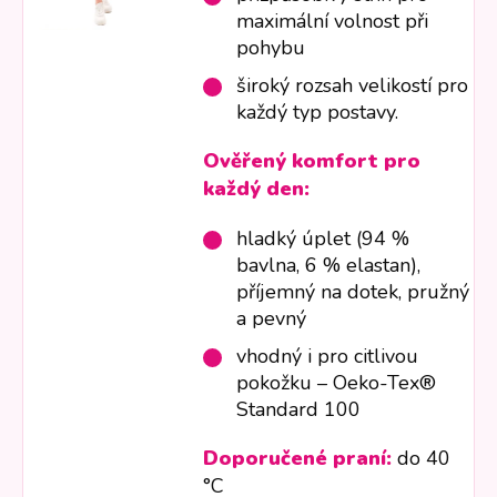
maximální volnost při
pohybu
široký rozsah velikostí pro
každý typ postavy.
Ověřený komfort pro
každý den:
hladký úplet (94 %
bavlna, 6 % elastan),
příjemný na dotek, pružný
a pevný
vhodný i pro citlivou
pokožku – Oeko-Tex®
Standard 100
Doporučené praní:
do 40
°C