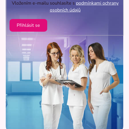
Vložením e-mailu souhlasíte s
podmínkami ochrany
osobních údajů
Přihlásit se