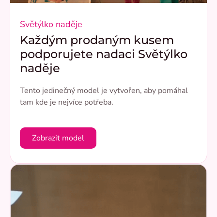
Světýlko naděje
Každým prodaným kusem
podporujete nadaci Světýlko
naděje
Tento jedinečný model je vytvořen, aby pomáhal
tam kde je nejvíce potřeba.
Zobrazit model