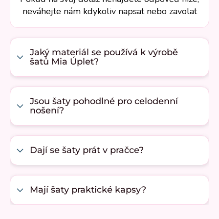
neváhejte nám kdykoliv napsat nebo zavolat
Jaký materiál se používá k výrobě
šatů Mia Úplet?
Jsou šaty pohodlné pro celodenní
nošení?
Dají se šaty prát v pračce?
Mají šaty praktické kapsy?