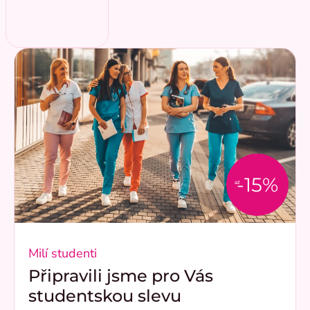
-15%
až
Milí studenti
Připravili jsme pro Vás
studentskou slevu