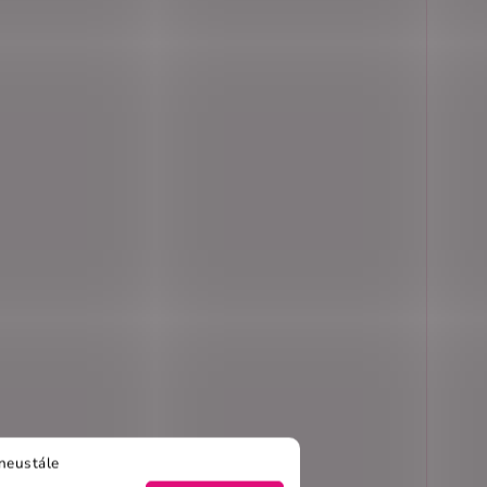
neustále