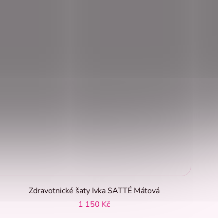
Zdravotnické šaty Ivka SATTÉ Mátová
1 150 Kč