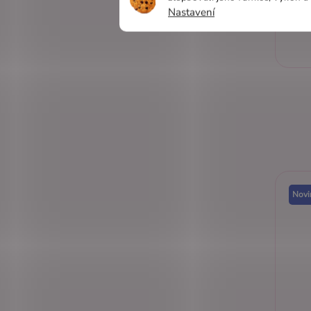
Nastavení
Novi