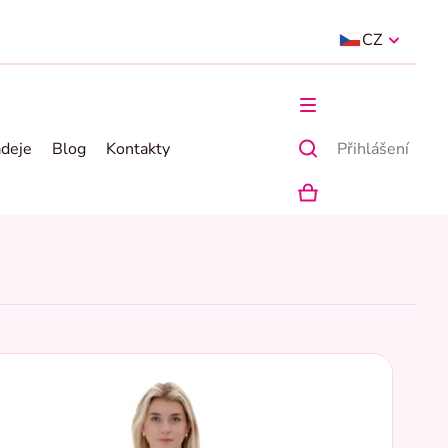
CZ
ádeje
Blog
Kontakty
Přihlášení
NÁKUPNÍ
KOŠÍK