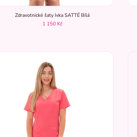
Zdravotnické šaty Ivka SATTÉ Bílá
1 150 Kč