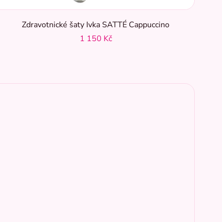
Zdravotnické šaty Ivka SATTÉ Cappuccino
1 150 Kč