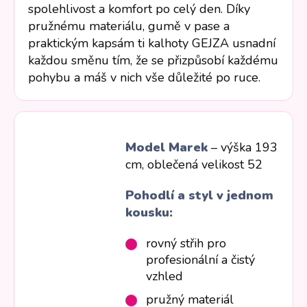
spolehlivost a komfort po celý den. Díky
pružnému materiálu, gumě v pase a
praktickým kapsám ti kalhoty GEJZA usnadní
každou směnu tím, že se přizpůsobí každému
pohybu a máš v nich vše důležité po ruce.
Model Marek
– výška 193
cm, oblečená velikost 52
Pohodlí a styl v jednom
kousku:
rovný střih pro
profesionální a čistý
vzhled
pružný materiál