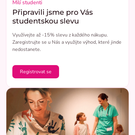
Milí studenti
Připravili jsme pro Vás
studentskou slevu
Využívejte až -15% slevu z každého nákupu.
Zaregistrujte se u Nás a využijte výhod, které jinde
nedostanete.
Registrovat se