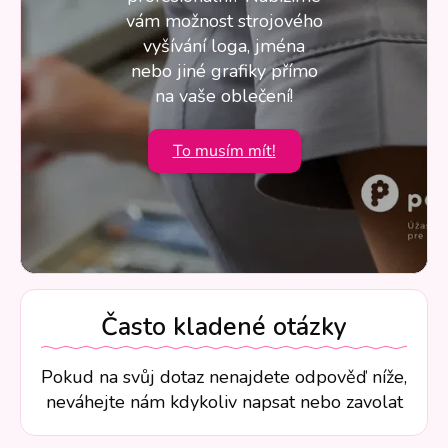
vám možnost strojového
vyšívání loga, jména
nebo jiné grafiky přímo
na vaše oblečení!
To musím mít!
Často kladené otázky
Pokud na svůj dotaz nenajdete odpověď níže,
neváhejte nám kdykoliv napsat nebo zavolat