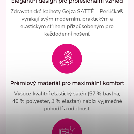
Elegantní design pro profesionální vzhled
Zdravotnické kalhoty Gejza SATTÉ – Perlička®
vynikají svým moderním, praktickým a
elastickým střihem přizpůsobeným pro
každodenní nošení.
Prémiový materiál pro maximální komfort
Vysoce kvalitní elastický satén (57 % bavlna,
40 % polyester, 3 % elastan) nabízí výjimečné
pohodlí a odolnost.