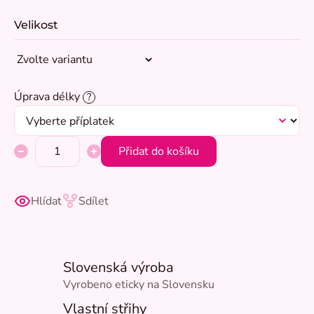
Velikost
Úprava délky
?
Přidat do košíku
Hlídat
Sdílet
Slovenská výroba
Vyrobeno eticky na Slovensku
Vlastní střihy