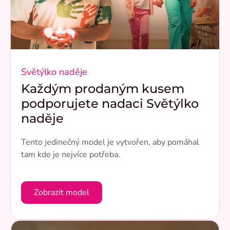
Světýlko naděje
Každým prodaným kusem
podporujete nadaci Světýlko
naděje
Tento jedinečný model je vytvořen, aby pomáhal
tam kde je nejvíce potřeba.
Zobrazit model