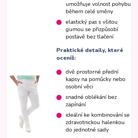
umožňuje volnost pohybu
během celé směny
elastický pas s všitou
gumou se přizpůsobí
postavě bez tlačení
Praktické detaily, které
oceníš:
dvě prostorné přední
kapsy na pomůcky nebo
osobní věci
snadné oblékání bez
zapínání
ideální ke kombinování se
zdravotnickou halenkou
do jednotné sady