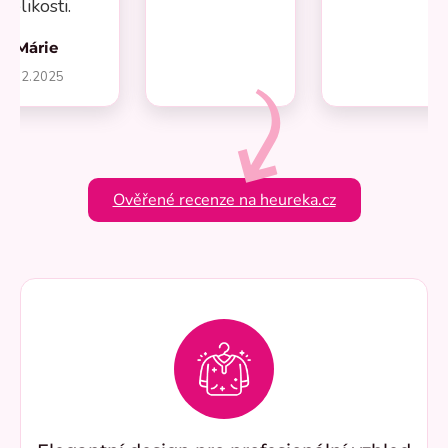
velikosti.
Márie
1.2.2025
Ověřené recenze na heureka.cz