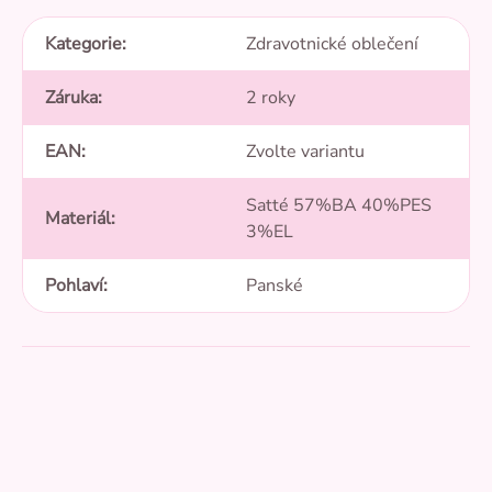
Kategorie
:
Zdravotnické oblečení
Záruka
:
2 roky
EAN
:
Zvolte variantu
Satté 57%BA 40%PES
Materiál
:
3%EL
Pohlaví
:
Panské