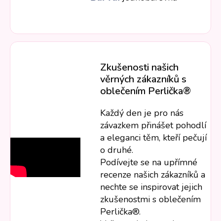
Zkušenosti našich
věrných zákazníků s
oblečením Perlička®
Každý den je pro nás
závazkem přinášet pohodlí
a eleganci těm, kteří pečují
o druhé.
Podívejte se na upřímné
recenze našich zákazníků a
nechte se inspirovat jejich
zkušenostmi s oblečením
Perlička®.