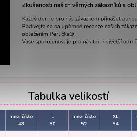
Zkušenosti našich věrných zákazníků s ob
Každý den je pro nás závazkem přinášet pohodlí
Podívejte se na upřímné recenze našich zákazní
oblečením Perlička®.
Vaše spokojenost je pro nás tou největší odm
Tabulka velikostí
mezi číslo
L
mezi číslo
XL
48
50
52
54