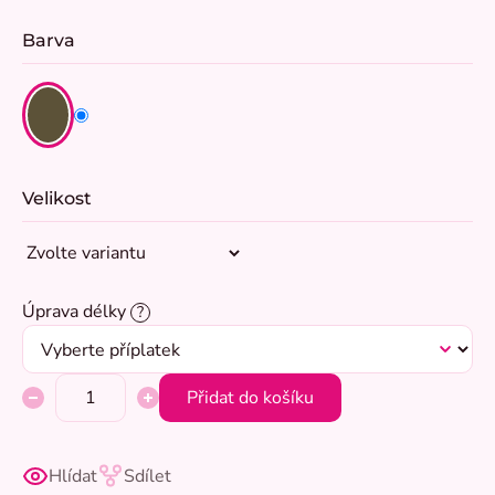
Barva
Velikost
Úprava délky
?
Přidat do košíku
Hlídat
Sdílet