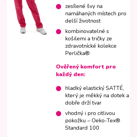
zesílené švy na
namáhaných místech pro
delší životnost
kombinovatelné s
košilemi a tričky ze
zdravotnícké kolekce
Perlička®
Ověřený komfort pro
každý den:
hladký elastický SATTÉ,
který je měkký na dotek a
dobře drží tvar
vhodný i pro citlivou
pokožku – Oeko-Tex®
Standard 100