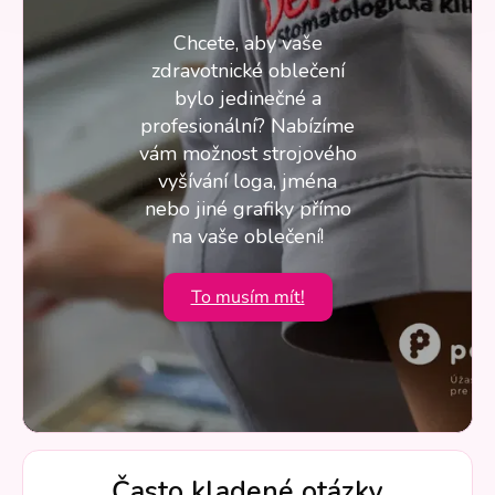
Chcete, aby vaše
zdravotnické oblečení
bylo jedinečné a
profesionální? Nabízíme
vám možnost strojového
vyšívání loga, jména
nebo jiné grafiky přímo
na vaše oblečení!
To musím mít!
Často kladené otázky