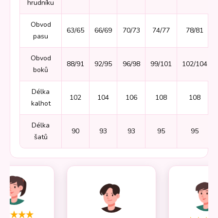
hrudníku
Obvod
63/65
66/69
70/73
74/77
78/81
pasu
Obvod
88/91
92/95
96/98
99/101
102/104
boků
Délka
102
104
106
108
108
kalhot
Délka
90
93
93
95
95
šatů