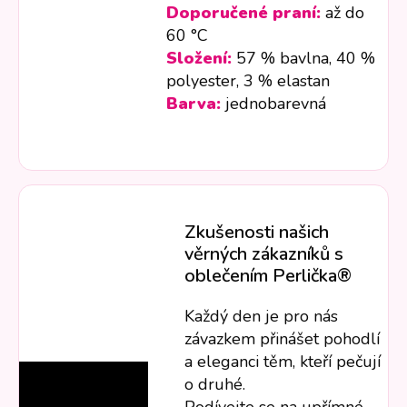
Doporučené praní:
až do
60 °C
Složení:
57 % bavlna, 40 %
polyester, 3 % elastan
Barva:
jednobarevná
Zkušenosti našich
věrných zákazníků s
oblečením Perlička®
Každý den je pro nás
závazkem přinášet pohodlí
a eleganci těm, kteří pečují
o druhé.