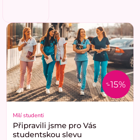
-15%
až
Milí studenti
Připravili jsme pro Vás
studentskou slevu