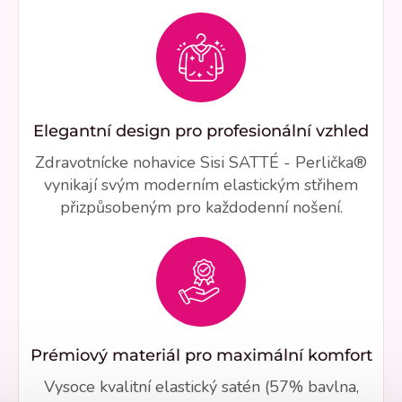
Elegantní design pro profesionální vzhled
Zdravotnícke nohavice Sisi SATTÉ - Perlička®
vynikají svým moderním elastickým střihem
přizpůsobeným pro každodenní nošení.
Prémiový materiál pro maximální komfort
Vysoce kvalitní elastický satén (57% bavlna,