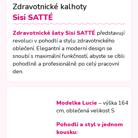
Zdravotnické kalhoty
Sisi
SATTÉ
Zdravotnické šaty Sisi SATTÉ
představují
revoluci v pohodlí a stylu zdravotnického
oblečení. Elegantní a moderní design se
snoubí s maximální funkčností, abyste se cítili
pohodlně a profesionálně po celý pracovní
den.
Modelka Lucie
– výška 164
cm, oblečená velikost S
Pohodlí a styl v jednom
kousku: