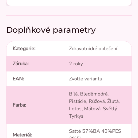
Doplňkové parametry
Kategorie
:
Zdravotnické oblečení
Záruka
:
2 roky
EAN
:
Zvolte variantu
Bílá, Bleděmodrá,
Pistácie, Růžová, Žlutá,
Farba
:
Lotos, Mátová, Světlý
Tyrkys
Satté 57%BA 40%PES
Materiál
: