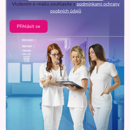
Vložením e-mailu souhlasíte s
podmínkami ochrany
osobních údajů
Přihlásit se