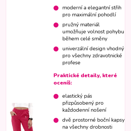
moderní a elegantní střih
pro maximální pohodlí
pružný materiál
umožňuje volnost pohybu
během celé směny
univerzální design vhodný
pro všechny zdravotnické
profese
Praktické detaily, které
oceníš:
elastický pás
přizpůsobený pro
každodenní nošení
dvě prostorné boční kapsy
na všechny drobnosti