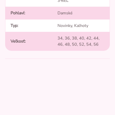
3%EL
Pohlaví
:
Damské
Typ
:
Novinky, Kalhoty
34, 36, 38, 40, 42, 44,
Veľkosť
:
46, 48, 50, 52, 54, 56
Přidat hodnocení