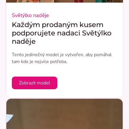
Světýlko naděje
Každým prodaným kusem
podporujete nadaci Světýlko
naděje
Tento jedinečný model je vytvořen, aby pomáhal
tam kde je nejvíce potřeba.
Zobrazit model