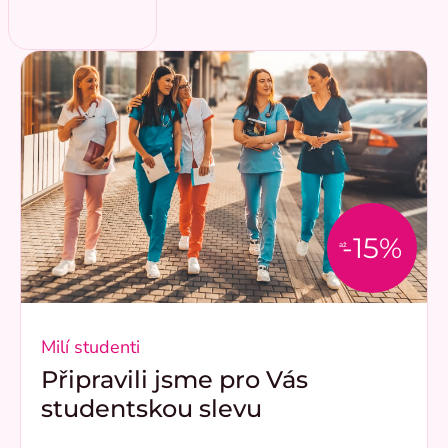
-15%
až
Milí studenti
Připravili jsme pro Vás
studentskou slevu