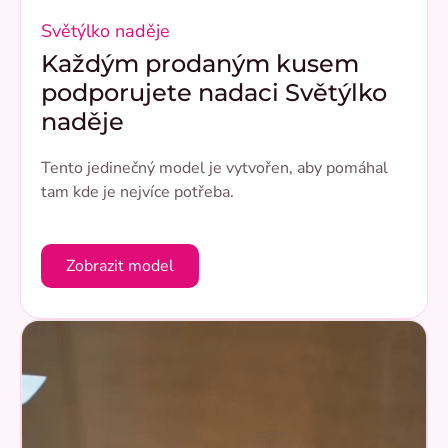
Světýlko naděje
Každým prodaným kusem
podporujete nadaci Světýlko
naděje
Tento jedinečný model je vytvořen, aby pomáhal
tam kde je nejvíce potřeba.
Zobrazit model