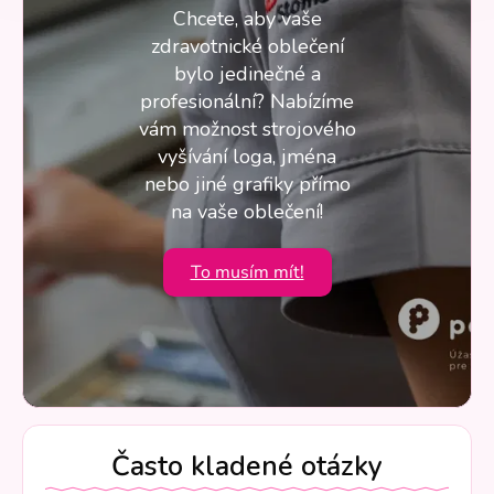
Chcete, aby vaše
zdravotnické oblečení
bylo jedinečné a
profesionální? Nabízíme
vám možnost strojového
vyšívání loga, jména
nebo jiné grafiky přímo
na vaše oblečení!
To musím mít!
Často kladené otázky