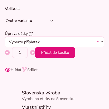
Velikost
Úprava délky
?
Přidat do košíku
Hlídat
Sdílet
Slovenská výroba
Vyrobeno eticky na Slovensku
Vlastní střihy