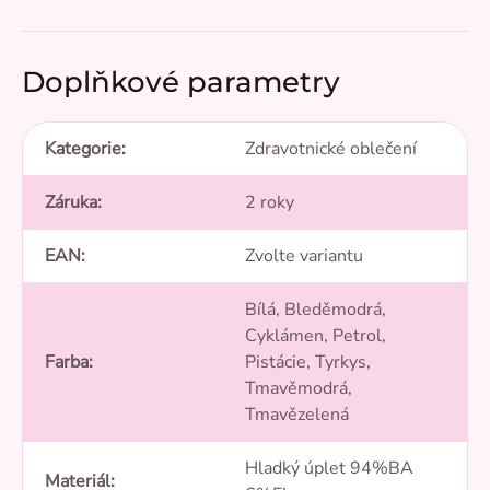
Doplňkové parametry
Kategorie
:
Zdravotnické oblečení
Záruka
:
2 roky
EAN
:
Zvolte variantu
Bílá, Bleděmodrá,
Cyklámen, Petrol,
Farba
:
Pistácie, Tyrkys,
Tmavěmodrá,
Tmavězelená
Hladký úplet 94%BA
Materiál
: