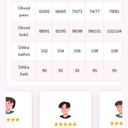
Obvod
63/65
66/69
70/73
74/77
78/81
pasu
Obvod
88/91
92/95
96/98
99/101
102/104
boků
Délka
102
104
106
108
108
kalhot
Délka
90
93
93
95
95
šatů