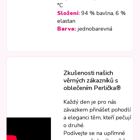
°C
Složení:
94 % bavlna, 6 %
elastan
Barva:
jednobarevná
Zkušenosti našich
věrných zákazníků s
oblečením Perlička®
Každý den je pro nás
závazkem přinášet pohodlí
a eleganci těm, kteří pečují
o druhé.
Podívejte se na upřímné