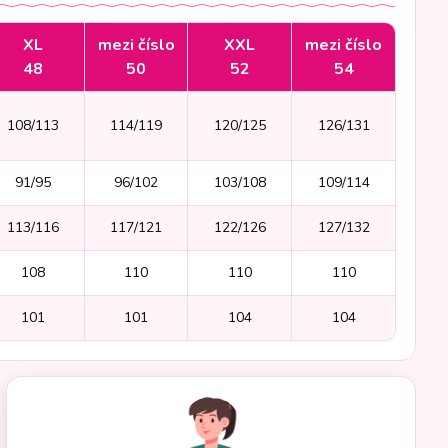
XL
mezi číslo
XXL
mezi číslo
48
50
52
54
108/113
114/119
120/125
126/131
91/95
96/102
103/108
109/114
113/116
117/121
122/126
127/132
108
110
110
110
101
101
104
104