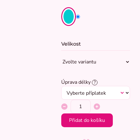
Velikost
Úprava délky
?
Přidat do košíku