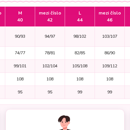
o
M
mezi číslo
L
mezi číslo
40
42
44
46
90/93
94/97
98/102
103/107
74/77
78/81
82/85
86/90
99/101
102/104
105/108
109/112
108
108
108
108
95
95
99
99