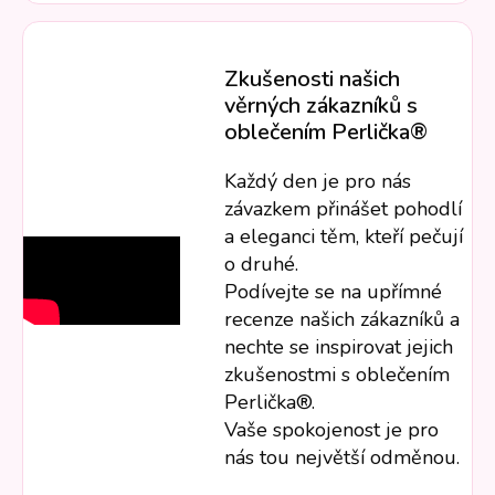
Zkušenosti našich
věrných zákazníků s
oblečením Perlička®
Každý den je pro nás
závazkem přinášet pohodlí
a eleganci těm, kteří pečují
o druhé.
Podívejte se na upřímné
recenze našich zákazníků a
nechte se inspirovat jejich
zkušenostmi s oblečením
Perlička®.
Vaše spokojenost je pro
nás tou největší odměnou.