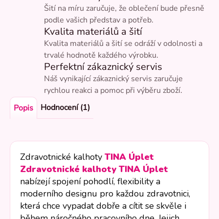
Šití na míru zaručuje, že oblečení bude přesně
podle vašich představ a potřeb.
Kvalita materiálů a šití
Kvalita materiálů a šití se odráží v odolnosti a
trvalé hodnotě každého výrobku.
Perfektní zákaznický servis
Náš vynikající zákaznický servis zaručuje
rychlou reakci a pomoc při výběru zboží.
Hodnocení (1)
Popis
Zdravotnické kalhoty
TINA Úplet
Zdravotnické kalhoty TINA Úplet
nabízejí spojení pohodlí, flexibility a
moderního designu pro každou zdravotnici,
která chce vypadat dobře a cítit se skvěle i
během náročného pracovního dne. Jejich