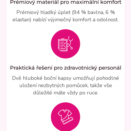
Prémiový materiál pro maximální komfort
Prémiový hladký úplet (94 % bavlna, 6 %
elastan) nabízí výjimečný komfort a odolnost.
Praktická řešení pro zdravotnický personál
Dvě hluboké boční kapsy umožňují pohodlné
uložení nezbytných pomůcek, takže vše
důležité máte vždy po ruce.