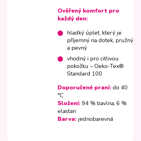
Ověřený komfort pro
každý den:
hladký úplet, který je
příjemný na dotek, pružný
a pevný
vhodný i pro citlivou
pokožku – Oeko-Tex®
Standard 100
Doporučené praní:
do 40
°C
Složení:
94 % bavlna, 6 %
elastan
Barva:
jednobarevná