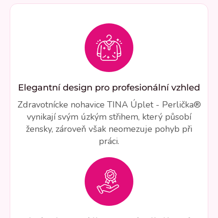
Elegantní design pro profesionální vzhled
Zdravotnícke nohavice TINA Úplet - Perlička®
vynikají svým úzkým střihem, který působí
žensky, zároveň však neomezuje pohyb při
práci.