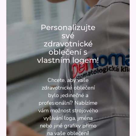
Personalizujte
své
zdravotnické
oblečení s
vlastním logem!
Chcete, aby vaše
zdravotnické oblečení
bylo jedinečné a
profesionální? Nabízíme
vám možnost strojového
vyšívání loga, jména
nebo jiné grafiky přímo
na vaše oblečení!