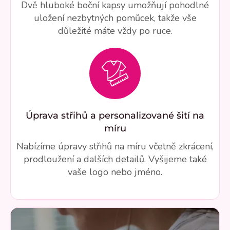
Dvě hluboké boční kapsy umožňují pohodlné
uložení nezbytných pomůcek, takže vše
důležité máte vždy po ruce.
Úprava střihů a personalizované šití na
míru
Nabízíme úpravy střihů na míru včetně zkrácení,
prodloužení a dalších detailů. Vyšijeme také
vaše logo nebo jméno.