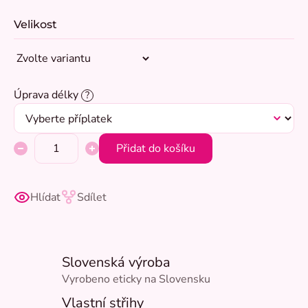
Velikost
Úprava délky
?
Přidat do košíku
Hlídat
Sdílet
Slovenská výroba
Vyrobeno eticky na Slovensku
Vlastní střihy