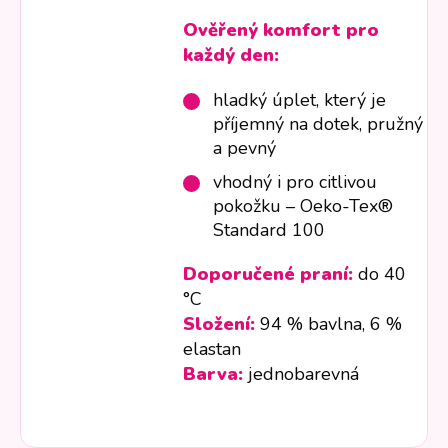
Ověřený komfort pro
každý den:
hladký úplet, který je
příjemný na dotek, pružný
a pevný
vhodný i pro citlivou
pokožku – Oeko-Tex®
Standard 100
Doporučené praní:
do 40
°C
Složení:
94 % bavlna, 6 %
elastan
Barva:
jednobarevná