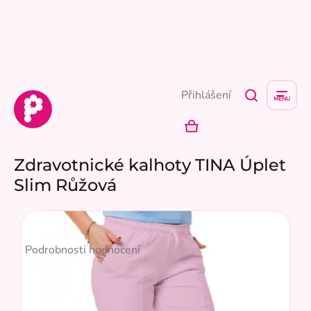
Přejít
na
obsah
Přihlášení
NÁKUPNÍ
KOŠÍK
Zdravotnické kalhoty TINA Úplet
Slim Růžová
Průměrné
hodnocení
Podrobnosti hodnocení
produktu
je
5,0