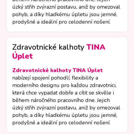
úzký střih zvýrazní postavu, aniž by omezoval
pohyb, a díky hladkému úpletu jsou jemné,
prodyšné a ideální pro celodenní nošení.
Zdravotnické kalhoty
TINA
Úplet
Zdravotnické kalhoty TINA Úplet
nabízejí spojení pohodlí, flexibility a
moderního designu pro každou zdravotnici,
která chce vypadat dobře a cítit se skvěle i
během náročného pracovního dne. Jejich
úzký střih zvýrazní postavu, aniž by omezoval
pohyb, a díky hladkému úpletu jsou jemné,
prodyšné a ideální pro celodenní nošení.