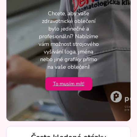
Chcete, aby vaše
zdravotnické oblečení
bylo jedinečné a
profesionální? Nabízíme
vám možnost strojového
vyšívání loga, jména
nebo jiné grafiky přímo
na vaše oblečení!
To musím mít!